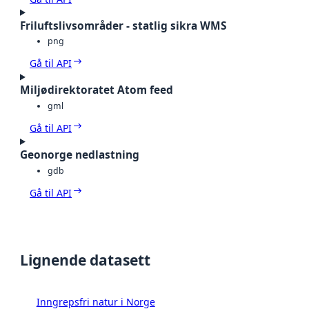
Friluftslivsområder - statlig sikra WMS
png
Gå til API
Miljødirektoratet Atom feed
gml
Gå til API
Geonorge nedlastning
gdb
Gå til API
Lignende datasett
Inngrepsfri natur i Norge