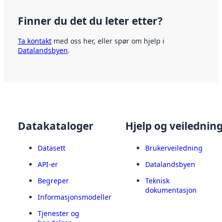
Finner du det du leter etter?
Ta kontakt
med oss her, eller spør om hjelp i
Datalandsbyen
.
Datakataloger
Hjelp og veilednin
Datasett
Brukerveiledning
API-er
Datalandsbyen
Begreper
Teknisk
dokumentasjon
Informasjonsmodeller
Tjenester og