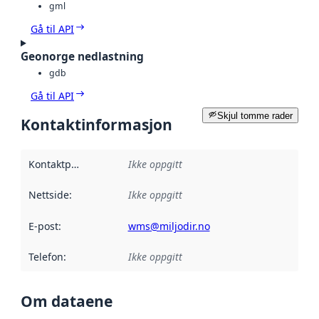
gml
Gå til API
Geonorge nedlastning
gdb
Gå til API
Skjul tomme rader
Kontaktinformasjon
Kontaktpunkt
:
Ikke oppgitt
Nettside
:
Ikke oppgitt
E-post
:
wms@miljodir.no
Telefon
:
Ikke oppgitt
Om dataene