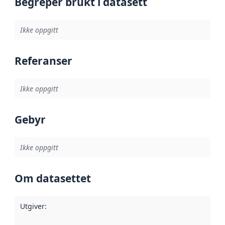
Begreper brukt i datasett
Ikke oppgitt
Referanser
Ikke oppgitt
Gebyr
Ikke oppgitt
Om datasettet
Utgiver
: