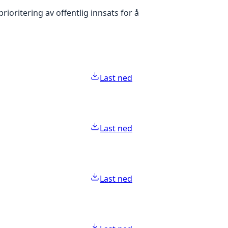
oritering av offentlig innsats for å
Last ned
Last ned
Last ned