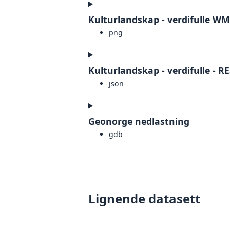
Kulturlandskap - verdifulle W
png
Kulturlandskap - verdifulle - R
json
Geonorge nedlastning
gdb
Lignende datasett