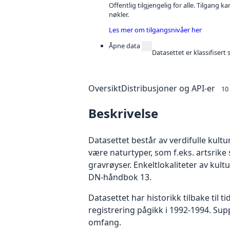
Offentlig tilgjengelig for alle. Tilgang 
nøkler.
Les mer om tilgangsnivåer her
Åpne data
Datasettet er klassifiser
Oversikt
Distribusjoner og API-er
10
Beskrivelse
Datasettet består av verdifulle kult
være naturtyper, som f.eks. artsrike 
gravrøyser. Enkeltlokaliteter av kult
DN-håndbok 13.
Datasettet har historikk tilbake til 
registrering pågikk i 1992-1994. Su
omfang.