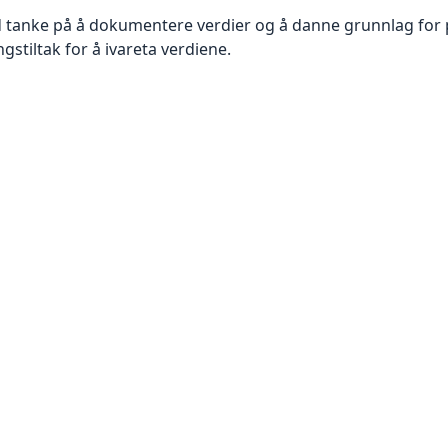
 tanke på å dokumentere verdier og å danne grunnlag for pri
ngstiltak for å ivareta verdiene.