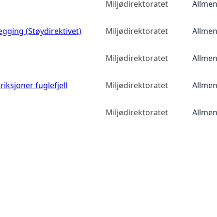
Miljødirektoratet
Allmen
egging (Støydirektivet)
Miljødirektoratet
Allmen
Miljødirektoratet
Allmen
iksjoner fuglefjell
Miljødirektoratet
Allmen
Miljødirektoratet
Allmen