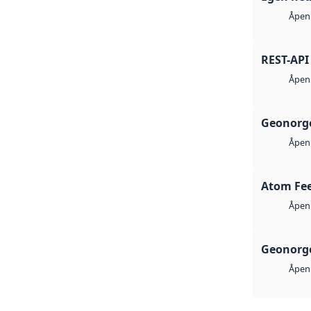
Åpen 
REST-API
Åpen 
Geonorge
Åpen 
Atom Fe
Åpen 
Geonorge
Åpen 