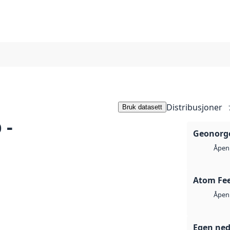
Distribusjoner
Bruk datasett
 -
Geonorge
Åpen 
Atom Fe
Åpen 
Egen ned