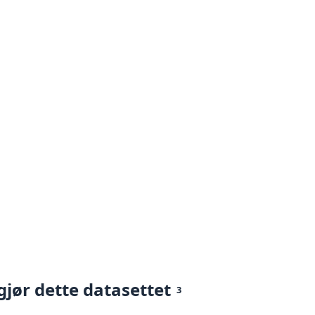
gjør dette datasettet
3