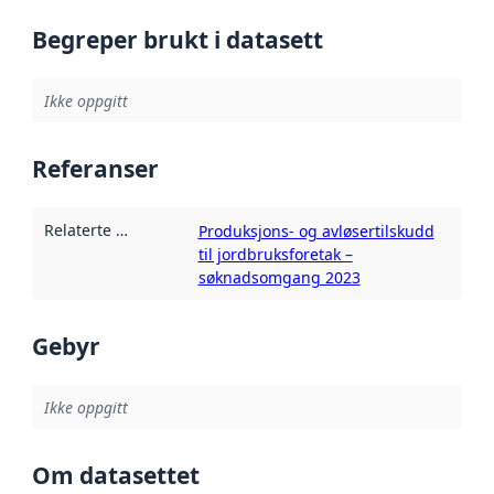
Begreper brukt i datasett
Ikke oppgitt
Referanser
Relaterte ressurser
:
Produksjons- og avløsertilskudd
til jordbruksforetak –
søknadsomgang 2023
Gebyr
Ikke oppgitt
Om datasettet