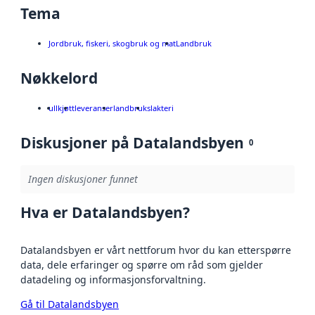
Tema
Jordbruk, fiskeri, skogbruk og mat
Landbruk
Nøkkelord
ull
kjøtt
leveranser
landbruk
slakteri
Diskusjoner på Datalandsbyen
0
Ingen diskusjoner funnet
Hva er Datalandsbyen?
Datalandsbyen er vårt nettforum hvor du kan etterspørre
data, dele erfaringer og spørre om råd som gjelder
datadeling og informasjonsforvaltning.
Gå til Datalandsbyen