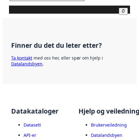
Kopier
Finner du det du leter etter?
Ta kontakt
med oss her, eller spør om hjelp i
Datalandsbyen
.
Datakataloger
Hjelp og veilednin
Datasett
Brukerveiledning
API-er
Datalandsbyen