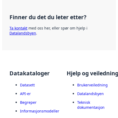
Finner du det du leter etter?
Ta kontakt
med oss her, eller spør om hjelp i
Datalandsbyen
.
Datakataloger
Hjelp og veilednin
Datasett
Brukerveiledning
API-er
Datalandsbyen
Begreper
Teknisk
dokumentasjon
Informasjonsmodeller