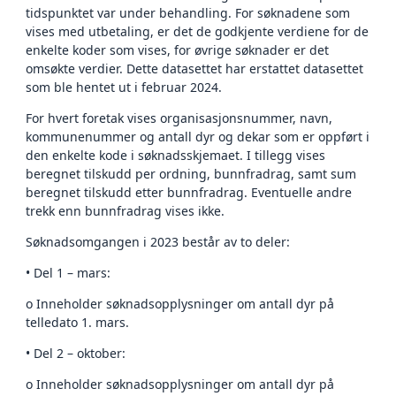
tidspunktet var under behandling. For søknadene som
vises med utbetaling, er det de godkjente verdiene for de
enkelte koder som vises, for øvrige søknader er det
omsøkte verdier. Dette datasettet har erstattet datasettet
som ble hentet ut i februar 2024.
For hvert foretak vises organisasjonsnummer, navn,
kommunenummer og antall dyr og dekar som er oppført i
den enkelte kode i søknadsskjemaet. I tillegg vises
beregnet tilskudd per ordning, bunnfradrag, samt sum
beregnet tilskudd etter bunnfradrag. Eventuelle andre
trekk enn bunnfradrag vises ikke.
Søknadsomgangen i 2023 består av to deler:
• Del 1 – mars:
o Inneholder søknadsopplysninger om antall dyr på
telledato 1. mars.
• Del 2 – oktober:
o Inneholder søknadsopplysninger om antall dyr på