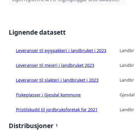
Lignende datasett
Leveranser til eggpakkeri i landbruket i 2023
Landbru
Leveranser til meieri i landbruket 2023
Landbru
Leveranser til slakteri i landbruket i 2023
Landbru
Fiskeplasser i Gjesdal kommune
Gjesda
Pristilskudd til jordbruksforetak for 2021
Landbru
Distribusjoner
1