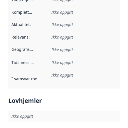
Kompletthet
:
Ikke oppgitt
Aktualitet
:
Ikke oppgitt
Relevans
:
Ikke oppgitt
Geografisk avgrensning
:
Ikke oppgitt
Tidsmessig avgrensning
Ikke oppgitt
:
Ikke oppgitt
I samsvar med
:
Referanse til en implementasjonsregel eller a
Lovhjemler
Ikke oppgitt