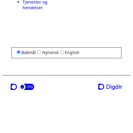
Tjenester og
hendelser
Bokmål
Nynorsk
English
en tjeneste fra