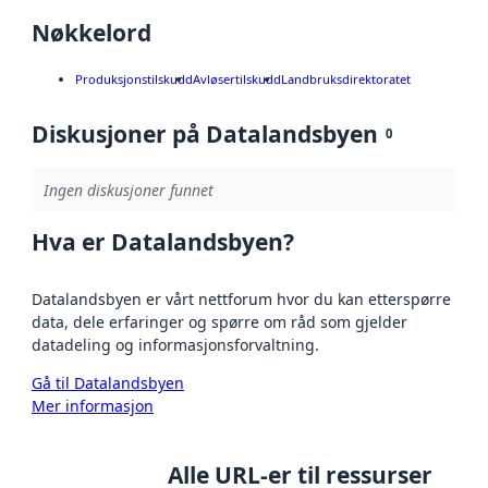
Nøkkelord
Produksjonstilskudd
Avløsertilskudd
Landbruksdirektoratet
Diskusjoner på Datalandsbyen
0
Ingen diskusjoner funnet
Hva er Datalandsbyen?
Datalandsbyen er vårt nettforum hvor du kan etterspørre
data, dele erfaringer og spørre om råd som gjelder
datadeling og informasjonsforvaltning.
Gå til Datalandsbyen
Mer informasjon
Alle URL-er til ressurser