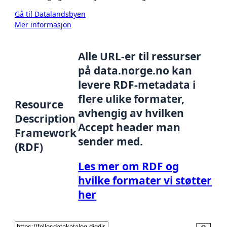
Gå til Datalandsbyen
Mer informasjon
Alle URL-er til ressurser
på data.norge.no kan
levere RDF-metadata i
flere ulike formater,
Resource
avhengig av hvilken
Description
Accept header man
Framework
sender med.
(RDF)
Les mer om RDF og
hvilke formater vi støtter
her