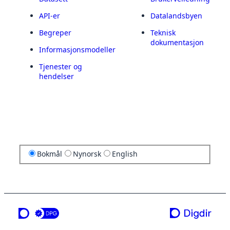
API-er
Datalandsbyen
Begreper
Teknisk
dokumentasjon
Informasjonsmodeller
Tjenester og
hendelser
Bokmål
Nynorsk
English
en tjeneste fra