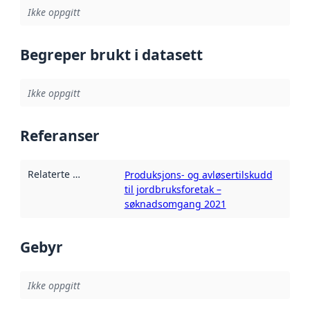
Ikke oppgitt
Begreper brukt i datasett
Ikke oppgitt
Referanser
Relaterte ressurser
:
Produksjons- og avløsertilskudd
til jordbruksforetak –
søknadsomgang 2021
Gebyr
Ikke oppgitt