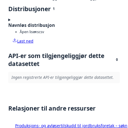
Distribusjoner
1
Navnløs distribusjon
Åpen lisens
csv
Last ned
API-er som tilgjengeliggjør dette
0
datasettet
Ingen registrerte API-er tilgjengeliggjør dette datasettet.
Relasjoner til andre ressurser
Produksjons- og avløsertilskudd til jordbruksforetak – s