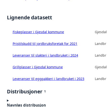
Lignende datasett
Fiskeplasser i Gjesdal kommune
Gjesda
Pristilskudd til jordbruksforetak for 2021
Landbru
Leveranser til slakteri i landbruket i 2024
Landbru
Grillplasser i Gjesdal kommune
Gjesda
Leveranser til eggpakkeri i landbruket i 2023
Landbru
Distribusjoner
1
Navnløs distribusjon