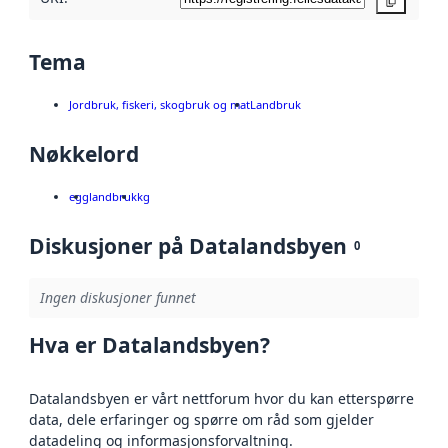
Kopier
Tema
Jordbruk, fiskeri, skogbruk og mat
Landbruk
Nøkkelord
egg
landbruk
kg
Diskusjoner på Datalandsbyen
0
Ingen diskusjoner funnet
Hva er Datalandsbyen?
Datalandsbyen er vårt nettforum hvor du kan etterspørre
data, dele erfaringer og spørre om råd som gjelder
datadeling og informasjonsforvaltning.