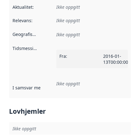
Aktualitet
:
Ikke oppgitt
Relevans
:
Ikke oppgitt
Geografisk avgrensning
:
Ikke oppgitt
Tidsmessig avgrensning
:
Fra
:
2016-01-
13T00:00:00Z
Ikke oppgitt
I samsvar med
:
Referanse til en implementasjonsregel eller a
Lovhjemler
Ikke oppgitt