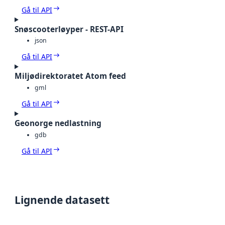
Gå til API
Snøscooterløyper - REST-API
json
Gå til API
Miljødirektoratet Atom feed
gml
Gå til API
Geonorge nedlastning
gdb
Gå til API
Lignende datasett