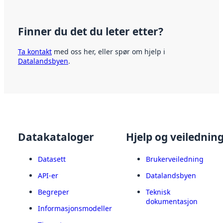
Finner du det du leter etter?
Ta kontakt
med oss her, eller spør om hjelp i
Datalandsbyen
.
Datakataloger
Hjelp og veilednin
Datasett
Brukerveiledning
API-er
Datalandsbyen
Begreper
Teknisk
dokumentasjon
Informasjonsmodeller