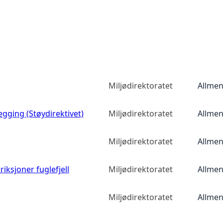
Miljødirektoratet
Allmen
egging (Støydirektivet)
Miljødirektoratet
Allmen
Miljødirektoratet
Allmen
iksjoner fuglefjell
Miljødirektoratet
Allmen
Miljødirektoratet
Allmen