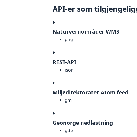
API-er som tilgjengelig
Naturvernområder WMS
png
REST-API
json
Miljødirektoratet Atom feed
gml
Geonorge nedlastning
gdb