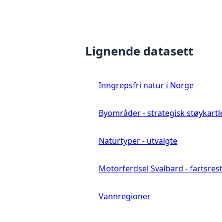
Lignende datasett
Inngrepsfri natur i Norge
Byområder - strategisk støykartl
Naturtyper - utvalgte
Motorferdsel Svalbard - fartsrestr
Vannregioner