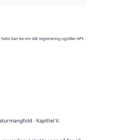
 helst kan be om slik registrering og/eller API-
turmangfold - Kapittel V.