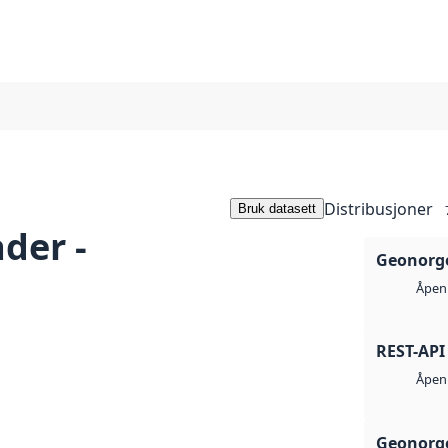
Distribusjoner
Bruk datasett
der -
Geonorge
Åpen 
REST-API
Åpen 
Geonorge