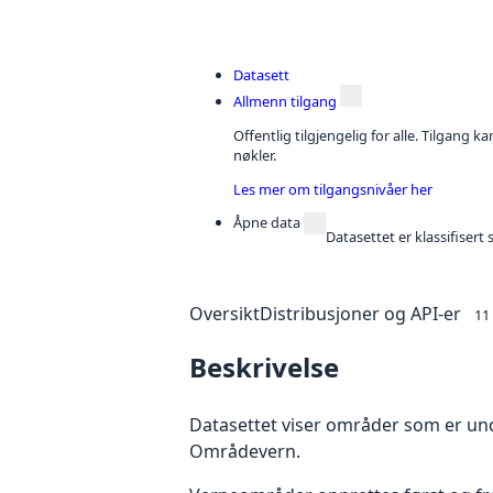
Datasett
Allmenn tilgang
Offentlig tilgjengelig for alle. Tilgang 
nøkler.
Les mer om tilgangsnivåer her
Åpne data
Datasettet er klassifiser
Oversikt
Distribusjoner og API-er
11
Beskrivelse
Datasettet viser områder som er und
Områdevern.