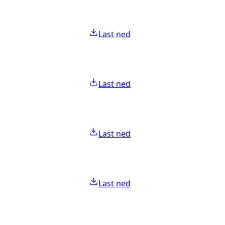
Last ned
Last ned
Last ned
Last ned