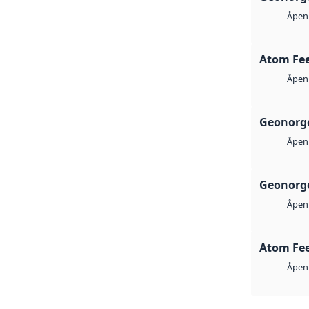
Åpen 
Atom Fe
Åpen 
Geonorge
Åpen 
Geonorge
Åpen 
Atom Fe
Åpen 