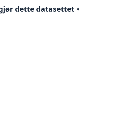
gjør dette datasettet
4