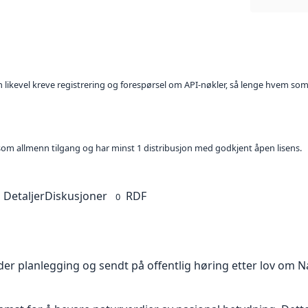
kan likevel kreve registrering og forespørsel om API-nøkler, så lenge hvem som
t som allmenn tilgang og har minst 1 distribusjon med godkjent åpen lisens.
Detaljer
Diskusjoner
RDF
0
er planlegging og sendt på offentlig høring etter lov om Na