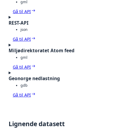
gml
Gå til API
REST-API
json
Gå til API
Miljødirektoratet Atom feed
gml
Gå til API
Geonorge nedlastning
gdb
Gå til API
Lignende datasett