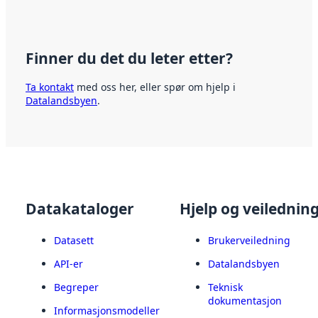
Finner du det du leter etter?
Ta kontakt
med oss her, eller spør om hjelp i
Datalandsbyen
.
Datakataloger
Hjelp og veilednin
Datasett
Brukerveiledning
API-er
Datalandsbyen
Begreper
Teknisk
dokumentasjon
Informasjonsmodeller