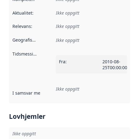
Aktualitet
:
Ikke oppgitt
Relevans
:
Ikke oppgitt
Geografisk avgrensning
:
Ikke oppgitt
Tidsmessig avgrensning
:
Fra
:
2010-08-
25T00:00:00Z
Ikke oppgitt
I samsvar med
:
Referanse til en implementasjonsregel eller a
Lovhjemler
Ikke oppgitt