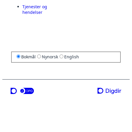
Tjenester og
hendelser
Bokmål
Nynorsk
English
en tjeneste fra