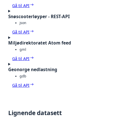
Gå til API
Snøscooterløyper - REST-API
json
Gå til API
Miljødirektoratet Atom feed
gml
Gå til API
Geonorge nedlastning
gdb
Gå til API
Lignende datasett