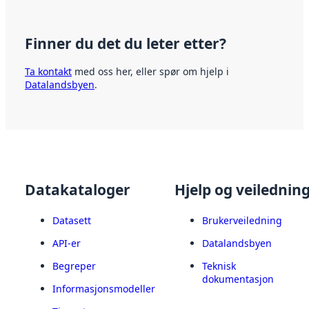
Finner du det du leter etter?
Ta kontakt
med oss her, eller spør om hjelp i
Datalandsbyen
.
Datakataloger
Hjelp og veilednin
Datasett
Brukerveiledning
API-er
Datalandsbyen
Begreper
Teknisk
dokumentasjon
Informasjonsmodeller