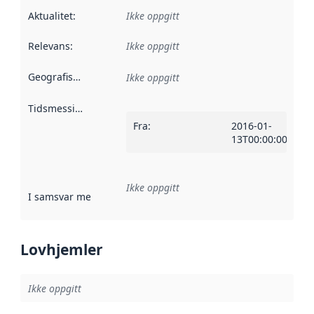
Aktualitet
:
Ikke oppgitt
Relevans
:
Ikke oppgitt
Geografisk avgrensning
:
Ikke oppgitt
Tidsmessig avgrensning
:
Fra
:
2016-01-
13T00:00:00Z
Ikke oppgitt
I samsvar med
:
Referanse til en implementasjonsregel eller a
Lovhjemler
Ikke oppgitt