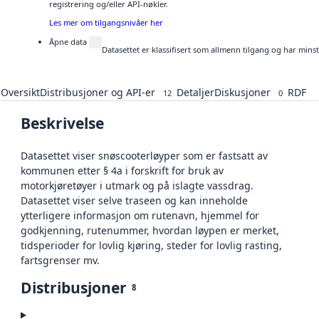
registrering og/eller API-nøkler.
Les mer om tilgangsnivåer her
Åpne data
Datasettet er klassifisert som allmenn tilgang og har mins
Oversikt
Distribusjoner og API-er
Detaljer
Diskusjoner
RDF
12
0
Beskrivelse
Datasettet viser snøscooterløyper som er fastsatt av
kommunen etter § 4a i forskrift for bruk av
motorkjøretøyer i utmark og på islagte vassdrag.
Datasettet viser selve traseen og kan inneholde
ytterligere informasjon om rutenavn, hjemmel for
godkjenning, rutenummer, hvordan løypen er merket,
tidsperioder for lovlig kjøring, steder for lovlig rasting,
fartsgrenser mv.
Distribusjoner
8