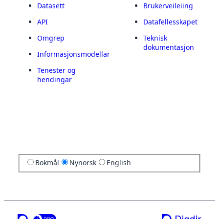
Datasett
Brukerveileiing
API
Datafellesskapet
Omgrep
Teknisk
dokumentasjon
Informasjonsmodellar
Tenester og
hendingar
Bokmål
Nynorsk
English