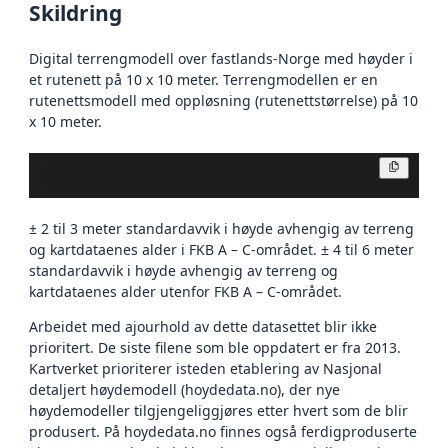
Skildring
Digital terrengmodell over fastlands-Norge med høyder i
et rutenett på 10 x 10 meter. Terrengmodellen er en
rutenettsmodell med oppløsning (rutenettstørrelse) på 10
x 10 meter.
Kopier
± 2 til 3 meter standardavvik i høyde avhengig av terreng
og kartdataenes alder i FKB A – C-området. ± 4 til 6 meter
standardavvik i høyde avhengig av terreng og
kartdataenes alder utenfor FKB A – C-området.
Arbeidet med ajourhold av dette datasettet blir ikke
prioritert. De siste filene som ble oppdatert er fra 2013.
Kartverket prioriterer isteden etablering av Nasjonal
detaljert høydemodell (hoydedata.no), der nye
høydemodeller tilgjengeliggjøres etter hvert som de blir
produsert. På hoydedata.no finnes også ferdigproduserte