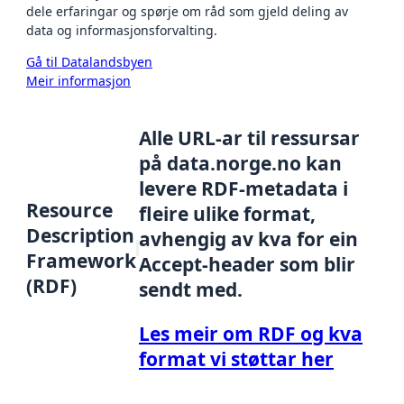
dele erfaringar og spørje om råd som gjeld deling av
data og informasjonsforvalting.
Gå til Datalandsbyen
Meir informasjon
Alle URL-ar til ressursar
på data.norge.no kan
levere RDF-metadata i
Resource
fleire ulike format,
Description
avhengig av kva for ein
Framework
Accept-header som blir
(RDF)
sendt med.
Les meir om RDF og kva
format vi støttar her