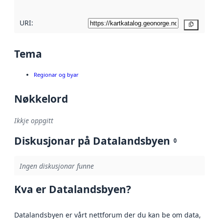
URI:
Kopier
Tema
Regionar og byar
Nøkkelord
Ikkje oppgitt
Diskusjonar på Datalandsbyen
0
Ingen diskusjonar funne
Kva er Datalandsbyen?
Datalandsbyen er vårt nettforum der du kan be om data,