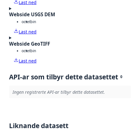
Last ned
Webside USGS DEM
octet
bin
Last ned
Webside GeoTIFF
octet
bin
Last ned
API-ar som tilbyr dette datasettet
0
Ingen registrerte API-ar tilbyr dette datasettet.
Liknande datasett