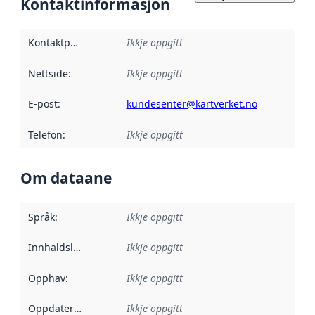
Kontaktinformasjon
Kontaktpunkt
:
Ikkje oppgitt
Nettside
:
Ikkje oppgitt
E-post
:
kundesenter@kartverket.no
Telefon
:
Ikkje oppgitt
Om dataane
Språk
:
Ikkje oppgitt
Innhaldsleverandørar
Ikkje oppgitt
:
Opphav
:
Ikkje oppgitt
Oppdateringsfrekvens
Ikkje oppgitt
: