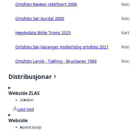
Ortofoto Røyken rektifisert 2008
Norg
Ortofoto Sør-Aurdal 2000
Norg
Høydedata Bilde Troms 2025
Kart
Ortofoto Sør-Varanger midlertidig ortofoto 2021
Norg
Ortofoto Larvik - Tjølling - Brunlanes 1966
Norg
Distribusjonar
5
Webside ZLAS
octet
bin
Last ned
Webside
laz
vnd.laszip