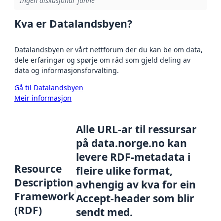
Ingen diskusjonar funne
Kva er Datalandsbyen?
Datalandsbyen er vårt nettforum der du kan be om data,
dele erfaringar og spørje om råd som gjeld deling av
data og informasjonsforvalting.
Gå til Datalandsbyen
Meir informasjon
Alle URL-ar til ressursar
på data.norge.no kan
levere RDF-metadata i
Resource
fleire ulike format,
Description
avhengig av kva for ein
Framework
Accept-header som blir
(RDF)
sendt med.