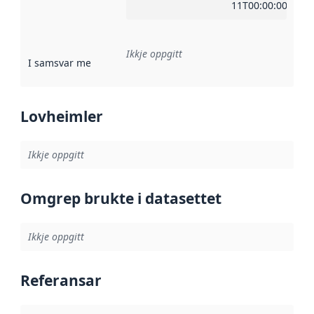
11T00:00:00Z
Ikkje oppgitt
I samsvar med
:
Referanse til ei implementeringsregel eller an
Lovheimler
Ikkje oppgitt
Omgrep brukte i datasettet
Ikkje oppgitt
Referansar