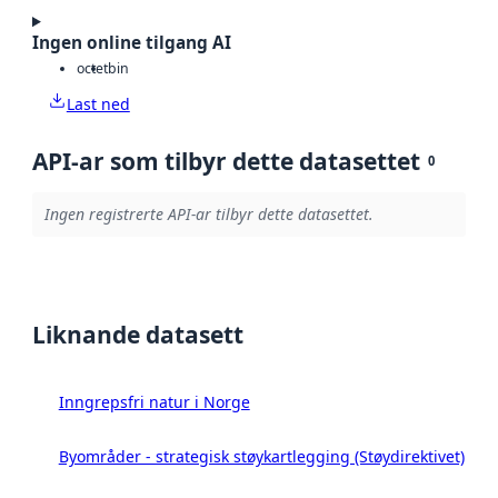
Ingen online tilgang AI
octet
bin
Last ned
API-ar som tilbyr dette datasettet
0
Ingen registrerte API-ar tilbyr dette datasettet.
Liknande datasett
Inngrepsfri natur i Norge
Byområder - strategisk støykartlegging (Støydirektivet)