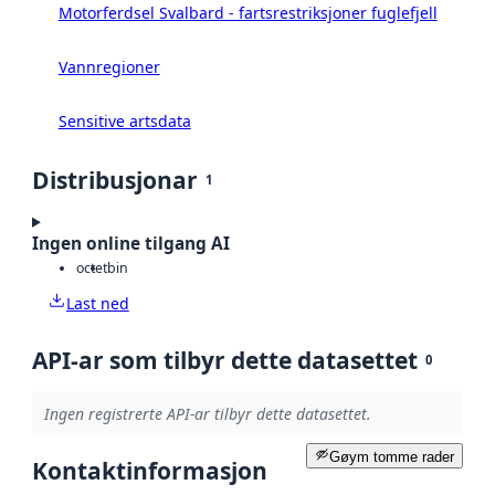
Motorferdsel Svalbard - fartsrestriksjoner fuglefjell
Vannregioner
Sensitive artsdata
Distribusjonar
1
Ingen online tilgang AI
octet
bin
Last ned
API-ar som tilbyr dette datasettet
0
Ingen registrerte API-ar tilbyr dette datasettet.
Gøym tomme rader
Kontaktinformasjon