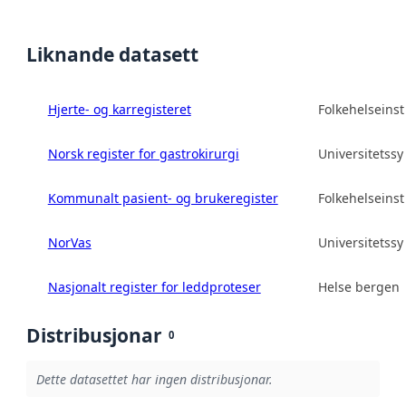
Liknande datasett
Hjerte- og karregisteret
Folkehelseinsti
Norsk register for gastrokirurgi
Universitetss
Kommunalt pasient- og brukeregister
Folkehelseinsti
NorVas
Universitetss
Nasjonalt register for leddproteser
Helse bergen 
Distribusjonar
0
Dette datasettet har ingen distribusjonar.