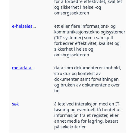
for å forbedre effektivitet, kvalitet
og sikkerhet i helse -og
omsorgssektoren
e-helseløsning
ett eller flere informasjons- og
kommunikasjonsteknologisystemer
(IKT-systemer) som i samspill
forbedrer effektivitet, kvalitet og
sikkerhet i helse og
omsorgssektoren
metadata for dokumentasjon
data som dokumenterer innhold,
struktur og kontekst av
dokumenter samt forvaltningen
og bruken av dokumentene over
tid
søk
å lete ved interaksjon med en IT-
løsning og eventuelt få hentet ut
informasjon fra et register, eller
annet media for lagring, basert
på søkekriterier