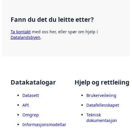
Fann du det du leitte etter?
Ta kontakt
med oss her, eller spør om hjelp i
Datalandsbyen
.
Datakatalogar
Hjelp og rettleiing
Datasett
Brukerveileiing
API
Datafellesskapet
Omgrep
Teknisk
dokumentasjon
Informasjonsmodellar