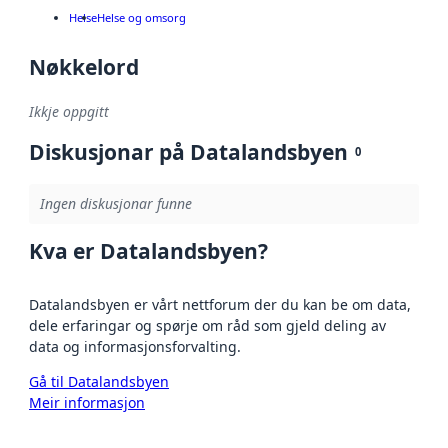
Helse
Helse og omsorg
Nøkkelord
Ikkje oppgitt
Diskusjonar på Datalandsbyen
0
Ingen diskusjonar funne
Kva er Datalandsbyen?
Datalandsbyen er vårt nettforum der du kan be om data,
dele erfaringar og spørje om råd som gjeld deling av
data og informasjonsforvalting.
Gå til Datalandsbyen
Meir informasjon