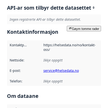
API-ar som tilbyr dette datasettet
0
Ingen registrerte API-ar tilbyr dette datasettet.
Gøym tomme rader
Kontaktinformasjon
Kontaktpunkt
:
https://helsedata.no/no/kontakt-
oss/
Nettside
:
Ikkje oppgitt
E-post
:
service@helsedata.no
Telefon
:
Ikkje oppgitt
Om dataane