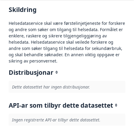
Skildring
Helsedataservice skal være førstelinjetjeneste for forskere
og andre som søker om tilgang til helsedata. Formålet er
enklere, raskere og sikrere tilgjengeliggjøring av
helsedata. Helsedataservice skal veilede forskere og
andre som søker tilgang til helsedata for sekundærbruk,
og skal behandle søknader. En annen viktig oppgave er
sikring av personvernet.
Distribusjonar
0
Dette datasettet har ingen distribusjonar.
API-ar som tilbyr dette datasettet
0
Ingen registrerte API-ar tilbyr dette datasettet.