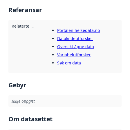
Referansar
Relaterte ressursar
:
Portalen helsedata.no
Datakildeutforsker
Oversikt åpne data
Variabelutforsker
Søk om data
Gebyr
Ikkje oppgitt
Om datasettet