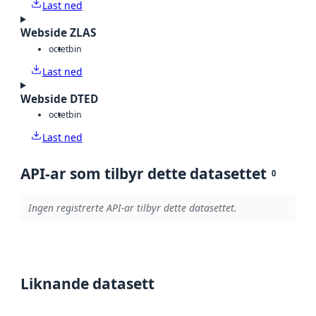
Last ned
Webside ZLAS
octet
bin
Last ned
Webside DTED
octet
bin
Last ned
API-ar som tilbyr dette datasettet
0
Ingen registrerte API-ar tilbyr dette datasettet.
Liknande datasett