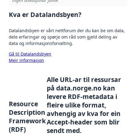
Ingen diskusjonar funne
Kva er Datalandsbyen?
Datalandsbyen er vårt nettforum der du kan be om data,
dele erfaringar og spørje om råd som gjeld deling av
data og informasjonsforvalting.
Gå til Datalandsbyen
Meir informasjon
Alle URL-ar til ressursar
på data.norge.no kan
levere RDF-metadata i
Resource
fleire ulike format,
Description
avhengig av kva for ein
Framework
Accept-header som blir
(RDF)
sendt med.