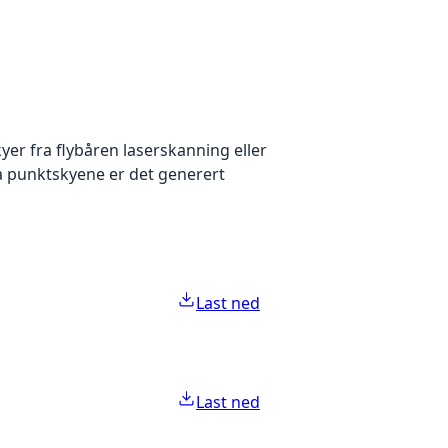
yer fra flybåren laserskanning eller
ra punktskyene er det generert
Last ned
Last ned