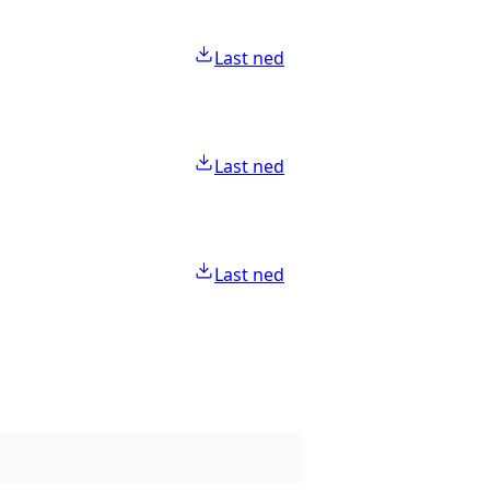
Last ned
Last ned
Last ned