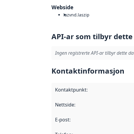
Webside
laz
vnd.laszip
API-ar som tilbyr dette
Ingen registrerte API-ar tilbyr dette da
Kontaktinformasjon
Kontaktpunkt
:
Nettside
:
E-post
: