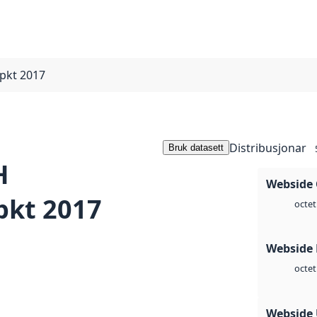
pkt 2017
Distribusjonar
Bruk datasett
H
Webside 
pkt 2017
octet
Webside
octet
Webside