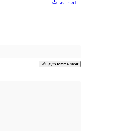
Last ned
Gøym tomme rader