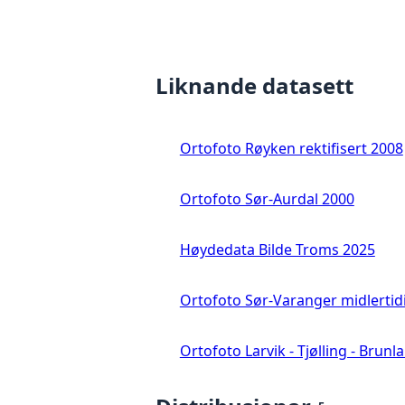
Liknande datasett
Ortofoto Røyken rektifisert 2008
Ortofoto Sør-Aurdal 2000
Høydedata Bilde Troms 2025
Ortofoto Sør-Varanger midlertid
Ortofoto Larvik - Tjølling - Brunl