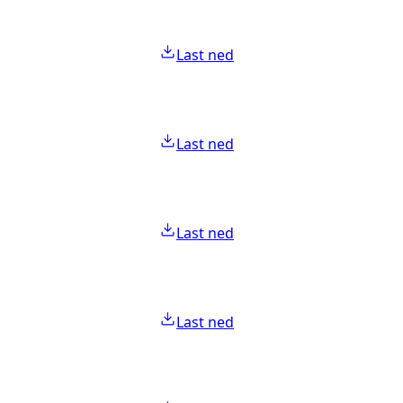
Last ned
Last ned
Last ned
Last ned