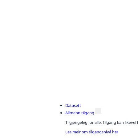
Datasett
Allmenn tilgang
Tilgjengeleg for alle. Tilgang kan likeve
Les meir om tilgangsnivå her