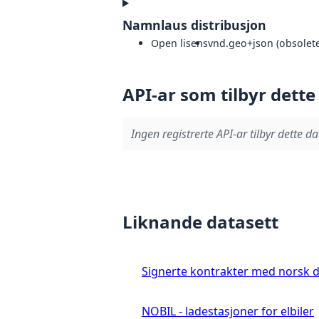
Namnlaus distribusjon
Open lisens
vnd.geo+json (obsolete
API-ar som tilbyr dette
Ingen registrerte API-ar tilbyr dette da
Liknande datasett
Signerte kontrakter med norsk 
NOBIL - ladestasjoner for elbiler