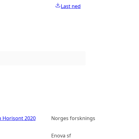
Last ned
n Horisont 2020
Norges forskningsråd
Enova sf