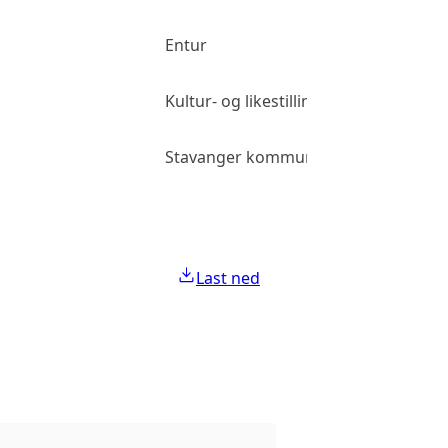
Entur
Kultur- og likestillingsdepartementet
Stavanger kommune
Last ned