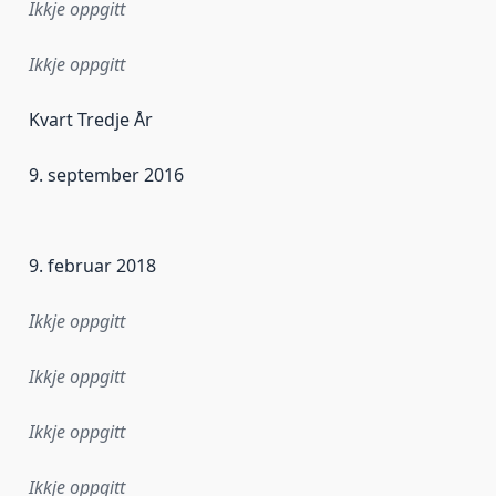
Ikkje oppgitt
Ikkje oppgitt
Kvart Tredje År
9. september 2016
r dataa i dette datasettet først blei utgitt. Det kan ha skje
9. februar 2018
Ikkje oppgitt
Ikkje oppgitt
Ikkje oppgitt
Ikkje oppgitt