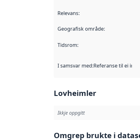
Relevans
:
Geografisk område
:
Tidsrom
:
I samsvar med
:
Referanse til ei imp
Lovheimler
Ikkje oppgitt
Omgrep brukte i datas