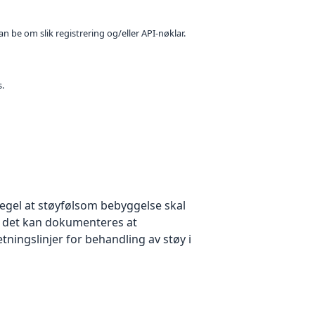
n be om slik registrering og/eller API-nøklar.
s.
egel at støyfølsom bebyggelse skal
 det kan dokumenteres at
tningslinjer for behandling av støy i