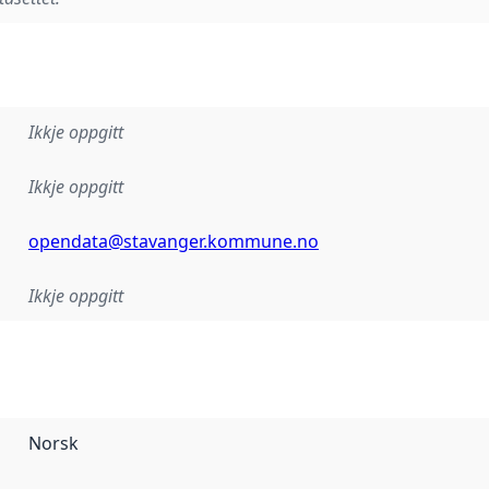
Ikkje oppgitt
Ikkje oppgitt
opendata@stavanger.kommune.no
Ikkje oppgitt
Norsk