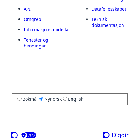
API
Datafellesskapet
Omgrep
Teknisk
dokumentasjon
Informasjonsmodellar
Tenester og
hendingar
Bokmål
Nynorsk
English
ei teneste frå