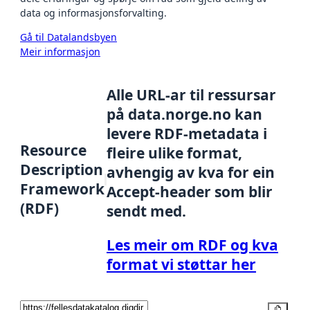
data og informasjonsforvalting.
Gå til Datalandsbyen
Meir informasjon
Alle URL-ar til ressursar
på data.norge.no kan
levere RDF-metadata i
Resource
fleire ulike format,
Description
avhengig av kva for ein
Framework
Accept-header som blir
(RDF)
sendt med.
Les meir om RDF og kva
format vi støttar her
Kopier