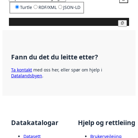
Turtle
RDF/XML
JSON-LD
Kopier
Fann du det du leitte etter?
Ta kontakt
med oss her, eller spør om hjelp i
Datalandsbyen
.
Datakatalogar
Hjelp og rettleiing
Datasett
Brukerveileiing