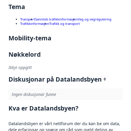
Tema
Transport
Sanntids trafikkinformasjon
Veg og vegregulering
Trafikkinformasjon
Trafikk og transport
Mobility-tema
Nøkkelord
Ikkje oppgitt
Diskusjonar på Datalandsbyen
0
Ingen diskusjonar funne
Kva er Datalandsbyen?
Datalandsbyen er vårt nettforum der du kan be om data,
dele erfaringar og spørje om råd som gjeld deling av