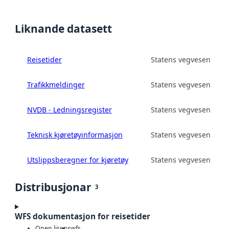
Liknande datasett
Reisetider
Statens vegvesen
Trafikkmeldinger
Statens vegvesen
NVDB - Ledningsregister
Statens vegvesen
Teknisk kjøretøyinformasjon
Statens vegvesen
Utslippsberegner for kjøretøy
Statens vegvesen
Distribusjonar
3
WFS dokumentasjon for reisetider
Open lisens
wfs