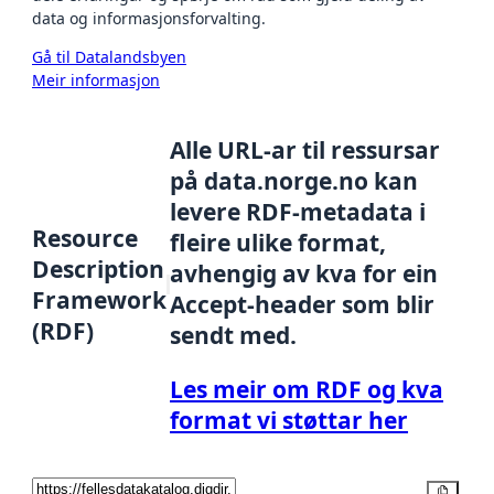
data og informasjonsforvalting.
Gå til Datalandsbyen
Meir informasjon
Alle URL-ar til ressursar
på data.norge.no kan
levere RDF-metadata i
Resource
fleire ulike format,
Description
avhengig av kva for ein
Framework
Accept-header som blir
(RDF)
sendt med.
Les meir om RDF og kva
format vi støttar her
Kopier