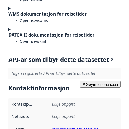
WMS dokumentasjon for reisetider
Open lisens
wms
DATEX II dokumentasjon for reisetider
Open lisens
xml
API-ar som tilbyr dette datasettet
0
Ingen registrerte API-ar tilbyr dette datasettet.
Gøym tomme rader
Kontaktinformasjon
Kontaktpunkt
:
Ikkje oppgitt
Nettside
:
Ikkje oppgitt