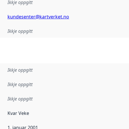
Ikkje oppgitt
kundesenter@kartverket.no
Ikkje oppgitt
Ikkje oppgitt
Ikkje oppgitt
Ikkje oppgitt
Kvar Veke
1. januar 2001