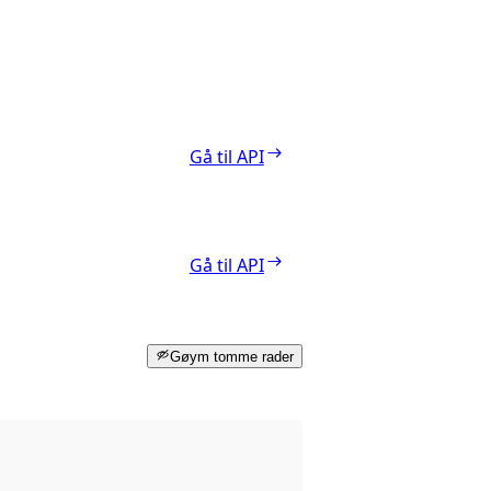
Gå til API
Gå til API
Gøym tomme rader