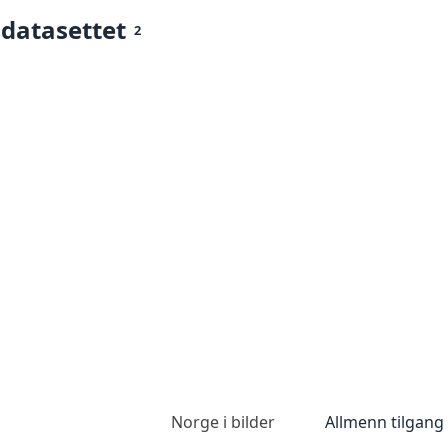
 datasettet
2
Norge i bilder
Allmenn tilgang