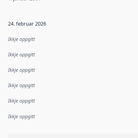
r dataa i dette datasettet først blei utgitt. Det kan ha skje
24. februar 2026
Ikkje oppgitt
Ikkje oppgitt
Ikkje oppgitt
Ikkje oppgitt
Ikkje oppgitt
Ikkje oppgitt