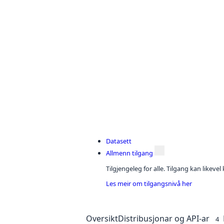
Datasett
Allmenn tilgang
Tilgjengeleg for alle. Tilgang kan likeve
Les meir om tilgangsnivå her
Oversikt
Distribusjonar og API-ar
4