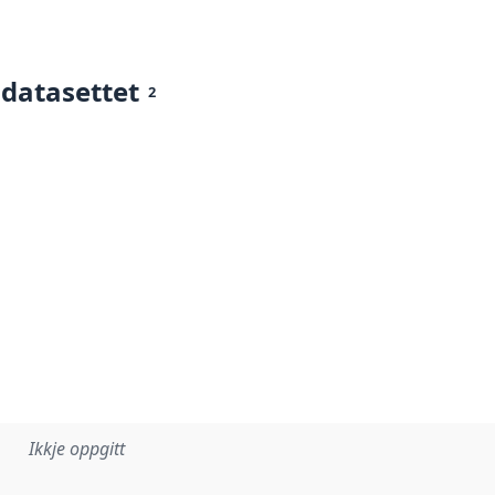
 datasettet
2
Ikkje oppgitt