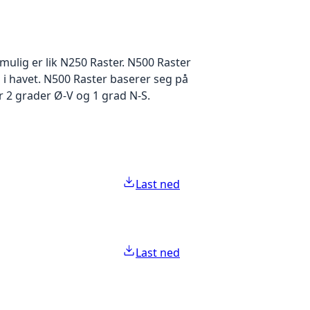
ulig er lik N250 Raster. N500 Raster
i havet. N500 Raster baserer seg på
r 2 grader Ø-V og 1 grad N-S.
Last ned
Last ned