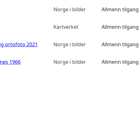
Norge i bilder
Allmenn tilgang
Kartverket
Allmenn tilgang
ig ortofoto 2021
Norge i bilder
Allmenn tilgang
anes 1966
Norge i bilder
Allmenn tilgang