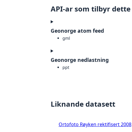
API-ar som tilbyr dette
Geonorge atom feed
gml
Geonorge nedlastning
ppt
Liknande datasett
Ortofoto Røyken rektifisert 2008