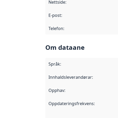
Nettside
:
E-post
:
Telefon
:
Om dataane
Språk
:
Innhaldsleverandørar
:
Opphav
:
Oppdateringsfrekvens
: