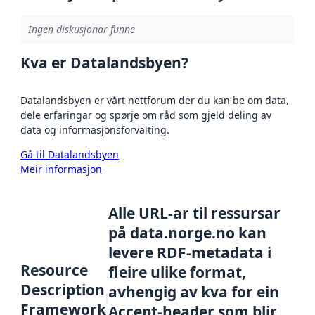
Ingen diskusjonar funne
Kva er Datalandsbyen?
Datalandsbyen er vårt nettforum der du kan be om data,
dele erfaringar og spørje om råd som gjeld deling av
data og informasjonsforvalting.
Gå til Datalandsbyen
Meir informasjon
Alle URL-ar til ressursar
på data.norge.no kan
levere RDF-metadata i
Resource
fleire ulike format,
Description
avhengig av kva for ein
Framework
Accept-header som blir