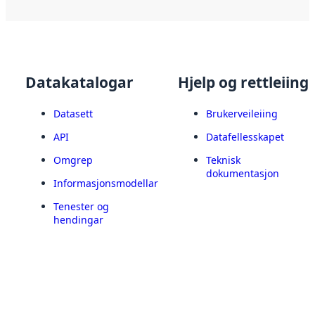
Datakatalogar
Hjelp og rettleiing
Datasett
Brukerveileiing
API
Datafellesskapet
Omgrep
Teknisk
dokumentasjon
Informasjonsmodellar
Tenester og
hendingar