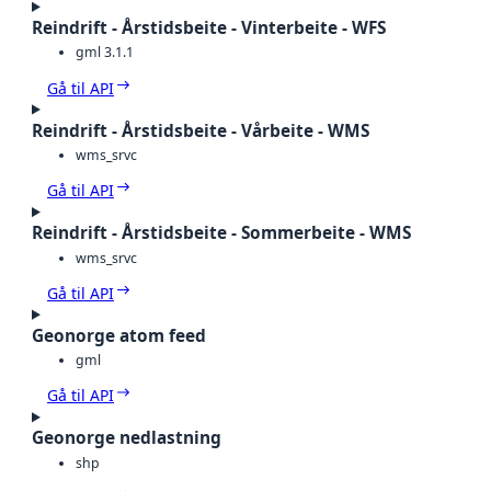
Reindrift - Årstidsbeite - Vinterbeite - WFS
gml 3.1.1
Gå til API
Reindrift - Årstidsbeite - Vårbeite - WMS
wms_srvc
Gå til API
Reindrift - Årstidsbeite - Sommerbeite - WMS
wms_srvc
Gå til API
Geonorge atom feed
gml
Gå til API
Geonorge nedlastning
shp