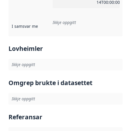
14T00:00:00Z
Ikkje oppgitt
I samsvar med
:
Referanse til ei implementeringsregel eller an
Lovheimler
Ikkje oppgitt
Omgrep brukte i datasettet
Ikkje oppgitt
Referansar