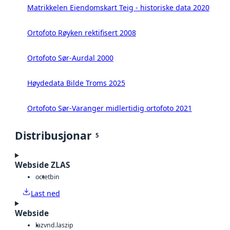
Matrikkelen Eiendomskart Teig - historiske data 2020
Ortofoto Røyken rektifisert 2008
Ortofoto Sør-Aurdal 2000
Høydedata Bilde Troms 2025
Ortofoto Sør-Varanger midlertidig ortofoto 2021
Distribusjonar
5
Webside ZLAS
octet
bin
Last ned
Webside
laz
vnd.laszip