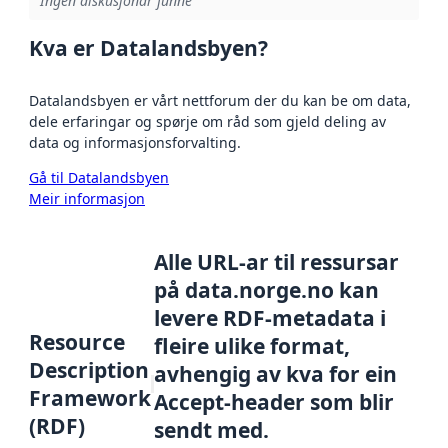
Ingen diskusjonar funne
Kva er Datalandsbyen?
Datalandsbyen er vårt nettforum der du kan be om data,
dele erfaringar og spørje om råd som gjeld deling av
data og informasjonsforvalting.
Gå til Datalandsbyen
Meir informasjon
Alle URL-ar til ressursar
på data.norge.no kan
levere RDF-metadata i
Resource
fleire ulike format,
Description
avhengig av kva for ein
Framework
Accept-header som blir
(RDF)
sendt med.