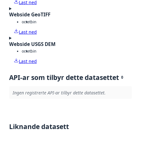
Last ned
Webside GeoTIFF
octet
bin
Last ned
Webside USGS DEM
octet
bin
Last ned
API-ar som tilbyr dette datasettet
0
Ingen registrerte API-ar tilbyr dette datasettet.
Liknande datasett