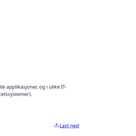
le applikasjoner, og i ulike IT-
itetssystemer).
Last ned