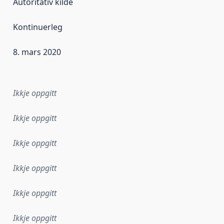
Autoritativ kilde
Kontinuerleg
8. mars 2020
r dataa i dette datasettet først blei utgitt. Det kan ha skje
Ikkje oppgitt
Ikkje oppgitt
Ikkje oppgitt
Ikkje oppgitt
Ikkje oppgitt
Ikkje oppgitt