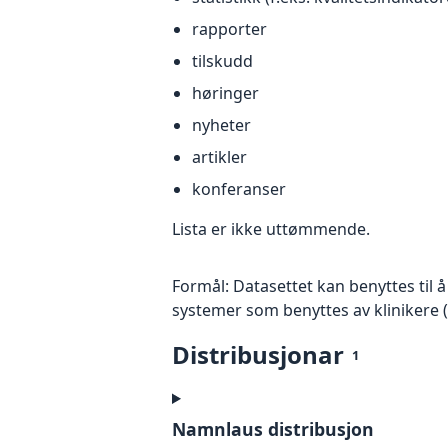
rapporter
tilskudd
høringer
nyheter
artikler
konferanser
Lista er ikke uttømmende.
Formål: Datasettet kan benyttes til å p
systemer som benyttes av klinikere (
Distribusjonar
1
Namnlaus distribusjon