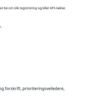
n be om slik registrering og/eller API-nøklar.
s.
g forskrift, prioriteringsveiledere,