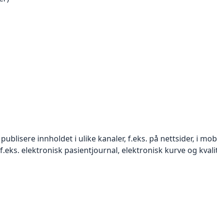
ublisere innholdet i ulike kanaler, f.eks. på nettsider, i mobi
f.eks. elektronisk pasientjournal, elektronisk kurve og kval