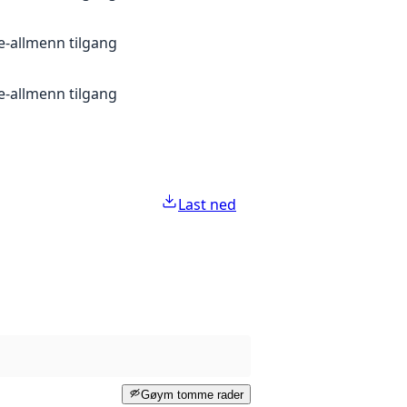
je-allmenn tilgang
je-allmenn tilgang
Last ned
Gøym tomme rader