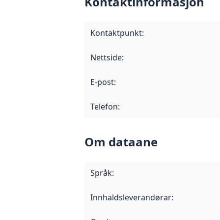
Kontaktinformasjon
Kontaktpunkt
:
Nettside
:
E-post
:
Telefon
:
Om dataane
Språk
:
Innhaldsleverandørar
: