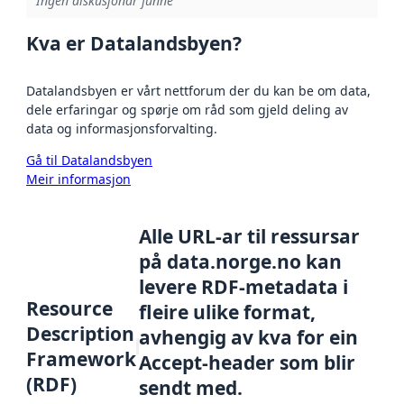
Ingen diskusjonar funne
Kva er Datalandsbyen?
Datalandsbyen er vårt nettforum der du kan be om data,
dele erfaringar og spørje om råd som gjeld deling av
data og informasjonsforvalting.
Gå til Datalandsbyen
Meir informasjon
Alle URL-ar til ressursar
på data.norge.no kan
levere RDF-metadata i
Resource
fleire ulike format,
Description
avhengig av kva for ein
Framework
Accept-header som blir
(RDF)
sendt med.