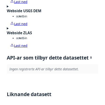
Last ned
Webside USGS DEM
octet
bin
Last ned
Webside ZLAS
octet
bin
Last ned
API-ar som tilbyr dette datasettet
0
Ingen registrerte API-ar tilbyr dette datasettet.
Liknande datasett