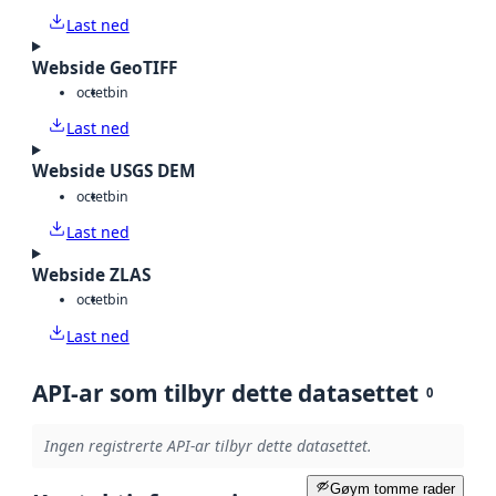
Last ned
Webside GeoTIFF
octet
bin
Last ned
Webside USGS DEM
octet
bin
Last ned
Webside ZLAS
octet
bin
Last ned
API-ar som tilbyr dette datasettet
0
Ingen registrerte API-ar tilbyr dette datasettet.
Gøym tomme rader