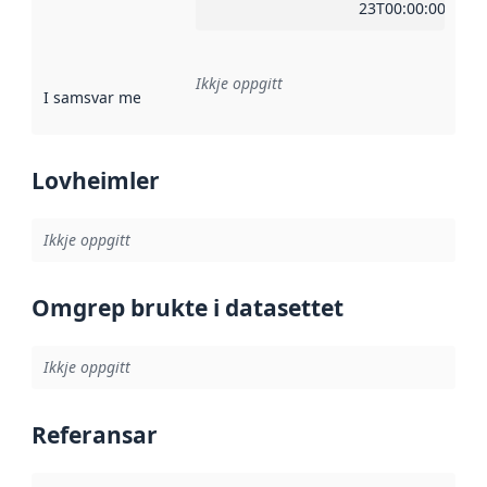
23T00:00:00Z
Ikkje oppgitt
I samsvar med
:
Referanse til ei implementeringsregel eller an
Lovheimler
Ikkje oppgitt
Omgrep brukte i datasettet
Ikkje oppgitt
Referansar