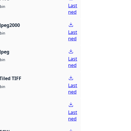
Last
bin
ned
Jpeg2000
Last
bin
ned
Jpeg
Last
bin
ned
Tiled TIFF
Last
bin
ned
Last
ned