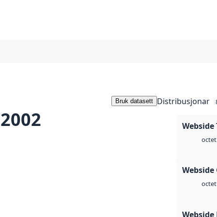
Distribusjonar
Bruk datasett
 2002
Webside 
octet
Webside 
octet
Webside