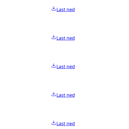
Last ned
Last ned
Last ned
Last ned
Last ned