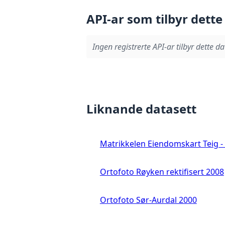
API-ar som tilbyr dette
Ingen registrerte API-ar tilbyr dette da
Liknande datasett
Matrikkelen Eiendomskart Teig - 
Ortofoto Røyken rektifisert 2008
Ortofoto Sør-Aurdal 2000