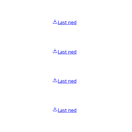
Last ned
Last ned
Last ned
Last ned