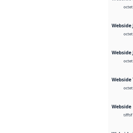
octet
Webside 
octet
Webside 
octet
Webside 
octet
Webside
tif
tiff