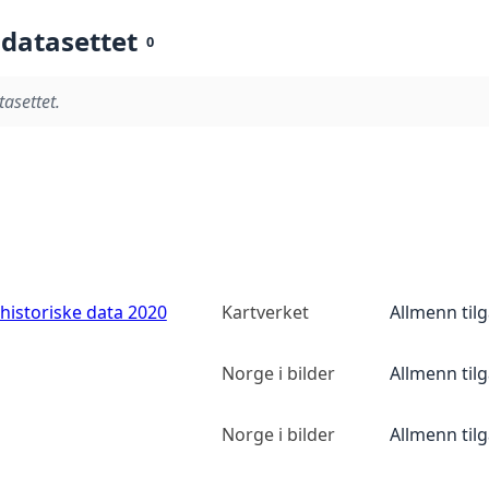
 datasettet
0
tasettet.
historiske data 2020
Kartverket
Allmenn til
Norge i bilder
Allmenn til
Norge i bilder
Allmenn til