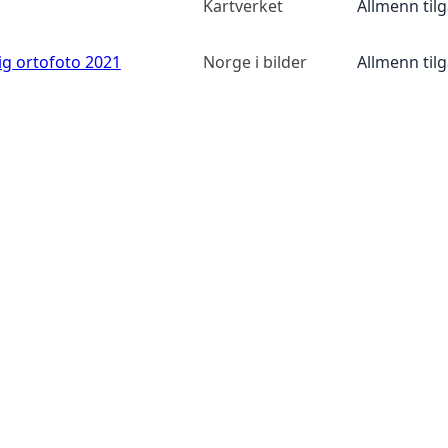
Kartverket
Allmenn til
ig ortofoto 2021
Norge i bilder
Allmenn til