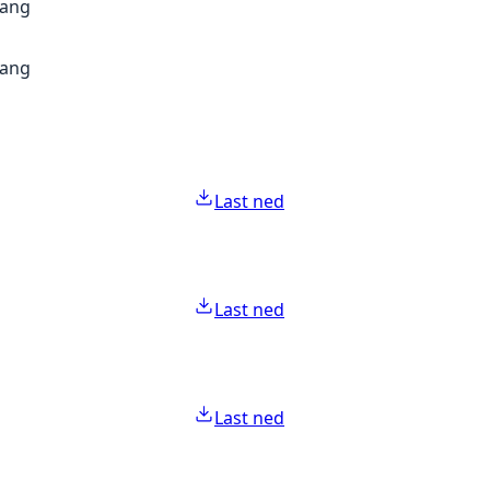
gang
gang
Last ned
Last ned
Last ned