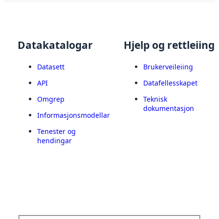
Datakatalogar
Hjelp og rettleiing
Datasett
Brukerveileiing
API
Datafellesskapet
Omgrep
Teknisk
dokumentasjon
Informasjonsmodellar
Tenester og
hendingar