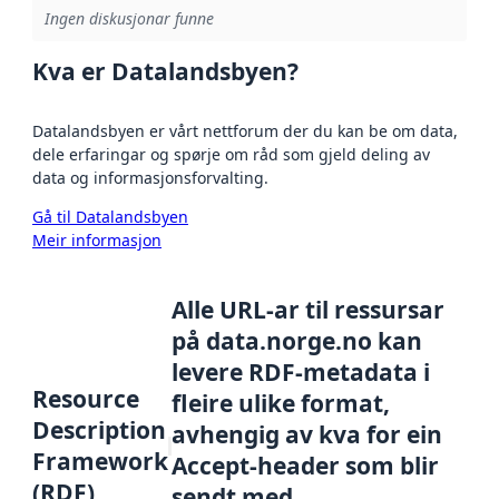
Ingen diskusjonar funne
Kva er Datalandsbyen?
Datalandsbyen er vårt nettforum der du kan be om data,
dele erfaringar og spørje om råd som gjeld deling av
data og informasjonsforvalting.
Gå til Datalandsbyen
Meir informasjon
Alle URL-ar til ressursar
på data.norge.no kan
levere RDF-metadata i
Resource
fleire ulike format,
Description
avhengig av kva for ein
Framework
Accept-header som blir
(RDF)
sendt med.