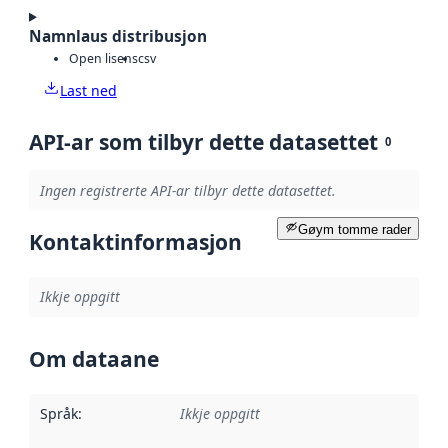
Namnlaus distribusjon
Open lisens
csv
Last ned
API-ar som tilbyr dette datasettet
0
Ingen registrerte API-ar tilbyr dette datasettet.
Gøym tomme rader
Kontaktinformasjon
Ikkje oppgitt
Om dataane
Språk
:
Ikkje oppgitt