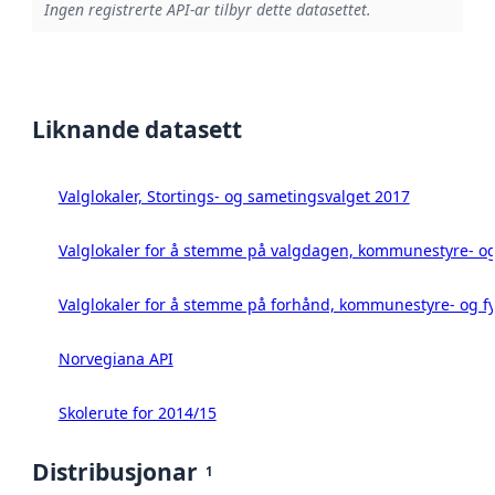
Ingen registrerte API-ar tilbyr dette datasettet.
Liknande datasett
Valglokaler, Stortings- og sametingsvalget 2017
Valglokaler for å stemme på valgdagen, kommunestyre- og 
Valglokaler for å stemme på forhånd, kommunestyre- og fy
Norvegiana API
Skolerute for 2014/15
Distribusjonar
1