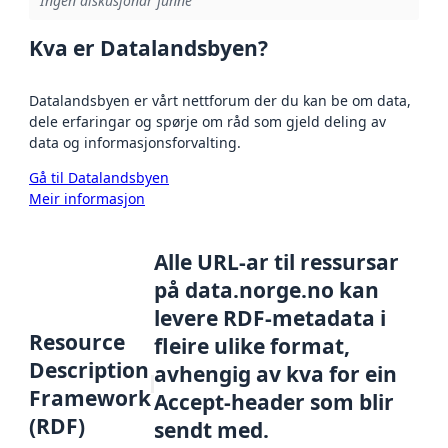
Ingen diskusjonar funne
Kva er Datalandsbyen?
Datalandsbyen er vårt nettforum der du kan be om data,
dele erfaringar og spørje om råd som gjeld deling av
data og informasjonsforvalting.
Gå til Datalandsbyen
Meir informasjon
Alle URL-ar til ressursar
på data.norge.no kan
levere RDF-metadata i
Resource
fleire ulike format,
Description
avhengig av kva for ein
Framework
Accept-header som blir
(RDF)
sendt med.