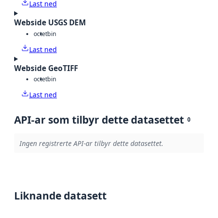
Last ned
Webside USGS DEM
octet
bin
Last ned
Webside GeoTIFF
octet
bin
Last ned
API-ar som tilbyr dette datasettet
0
Ingen registrerte API-ar tilbyr dette datasettet.
Liknande datasett