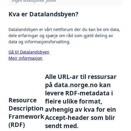
Ingen diskusjonar funne
Kva er Datalandsbyen?
Datalandsbyen er vårt nettforum der du kan be om data,
dele erfaringar og spørje om råd som gjeld deling av
data og informasjonsforvalting.
Gå til Datalandsbyen
Meir informasjon
Alle URL-ar til ressursar
på data.norge.no kan
levere RDF-metadata i
Resource
fleire ulike format,
Description
avhengig av kva for ein
Framework
Accept-header som blir
(RDF)
sendt med.