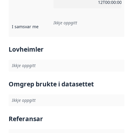
12T00:00:00Z
Ikkje oppgitt
I samsvar med
:
Referanse til ei implementeringsregel eller an
Lovheimler
Ikkje oppgitt
Omgrep brukte i datasettet
Ikkje oppgitt
Referansar