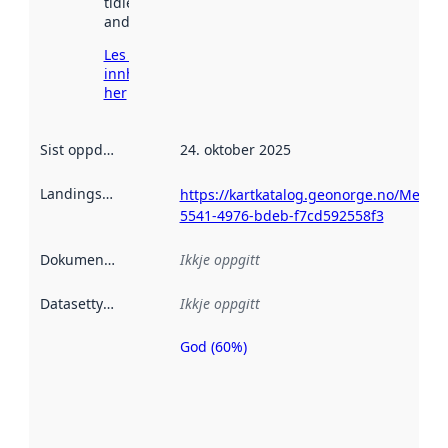
tidlegare
andre stader.
Les meir om
innhenting
her
Sist oppdatert
:
24. oktober 2025
Landingsside
:
https://kartkatalog.geonorge.no/Metada
5541-4976-bdeb-f7cd592558f3
Dokumentasjon
:
Ikkje oppgitt
Datasettype
:
Ikkje oppgitt
God (60%)
Metadatakvalitet
er ein indikator
på kor godt
datasettene er
beskrive ved