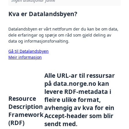
Ingen diskusjonar funne
Kva er Datalandsbyen?
Datalandsbyen er vårt nettforum der du kan be om data,
dele erfaringar og spørje om råd som gjeld deling av
data og informasjonsforvalting.
Gå til Datalandsbyen
Meir informasjon
Alle URL-ar til ressursar
på data.norge.no kan
levere RDF-metadata i
Resource
fleire ulike format,
Description
avhengig av kva for ein
Framework
Accept-header som blir
(RDF)
sendt med.