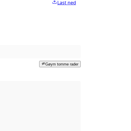
Last ned
Gøym tomme rader