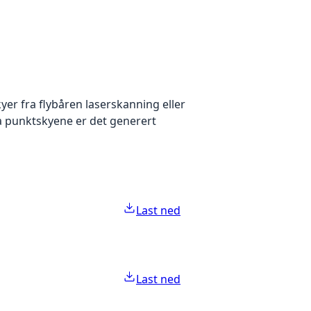
yer fra flybåren laserskanning eller
ra punktskyene er det generert
Last ned
Last ned