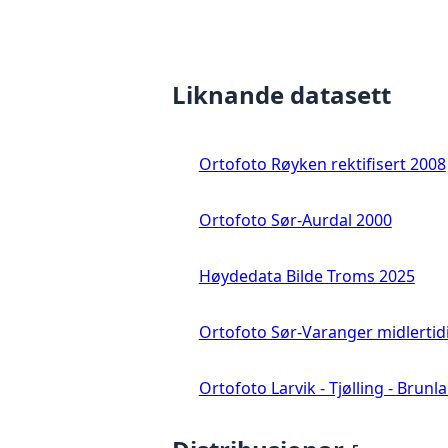
Liknande datasett
Ortofoto Røyken rektifisert 2008
Ortofoto Sør-Aurdal 2000
Høydedata Bilde Troms 2025
Ortofoto Sør-Varanger midlertid
Ortofoto Larvik - Tjølling - Brunl