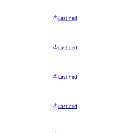
Last ned
Last ned
Last ned
Last ned