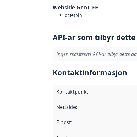
Webside GeoTIFF
octet
bin
API-ar som tilbyr dette
Ingen registrerte API-ar tilbyr dette da
Kontaktinformasjon
Kontaktpunkt
:
Nettside
:
E-post
: