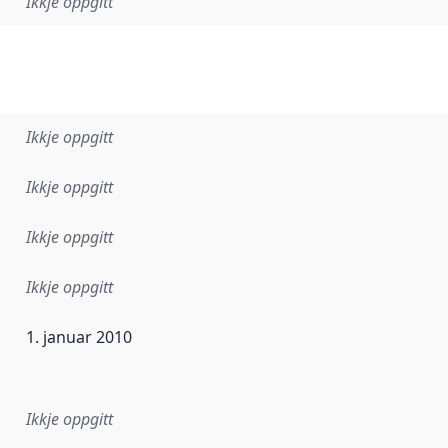
Ikkje oppgitt
Ikkje oppgitt
Ikkje oppgitt
Ikkje oppgitt
Ikkje oppgitt
1. januar 2010
r dataa i dette datasettet først blei utgitt. Det kan ha skje
Ikkje oppgitt