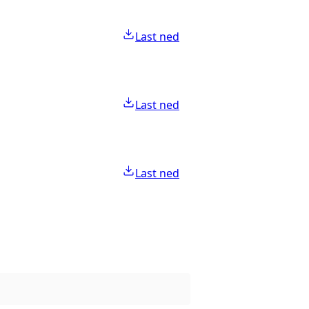
Last ned
Last ned
Last ned