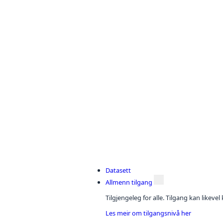
Datasett
Allmenn tilgang
Tilgjengeleg for alle. Tilgang kan likeve
Les meir om tilgangsnivå her