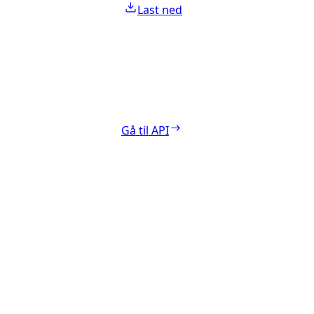
Last ned
Gå til API