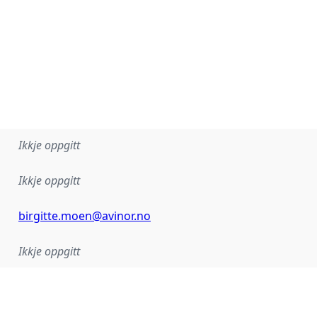
Ikkje oppgitt
Ikkje oppgitt
birgitte.moen@avinor.no
Ikkje oppgitt