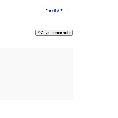
Gå til API
Gøym tomme rader