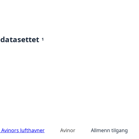
 datasettet
1
r Avinors lufthavner
Avinor
Allmenn tilgang