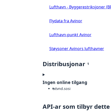
Lufthavn - Byggerestriksjoner (B
Flydata fra Avinor
Lufthavn-punkt Avinor
Støysoner Avinors lufthavner
Distribusjonar
1
Ingen online tilgang
txt
vnd.sosi
API-ar som tilbyr dette