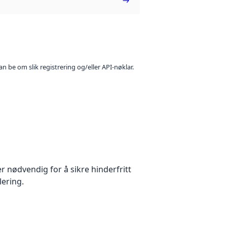
n be om slik registrering og/eller API-nøklar.
 nødvendig for å sikre hinderfritt
lering.