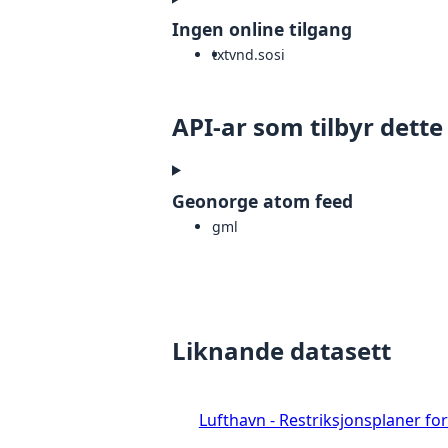
Ingen online tilgang
txt
vnd.sosi
API-ar som tilbyr dette
Geonorge atom feed
gml
Liknande datasett
Lufthavn - Restriksjonsplaner fo