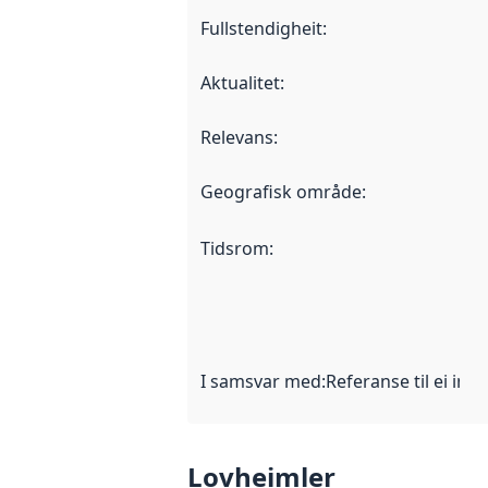
Fullstendigheit
:
Aktualitet
:
Relevans
:
Geografisk område
:
Tidsrom
:
I samsvar med
:
Referanse til ei imp
Lovheimler