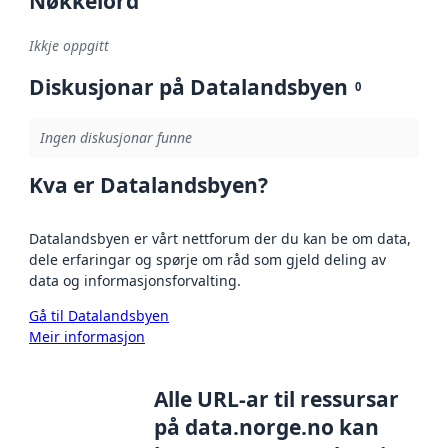
Nøkkelord
Ikkje oppgitt
Diskusjonar på Datalandsbyen
0
Ingen diskusjonar funne
Kva er Datalandsbyen?
Datalandsbyen er vårt nettforum der du kan be om data,
dele erfaringar og spørje om råd som gjeld deling av
data og informasjonsforvalting.
Gå til Datalandsbyen
Meir informasjon
Alle URL-ar til ressursar
på data.norge.no kan