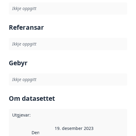
Ikkje oppgitt
Referansar
Ikkje oppgitt
Gebyr
Ikkje oppgitt
Om datasettet
Utgjevar
:
19. desember 2023
Denne datoen