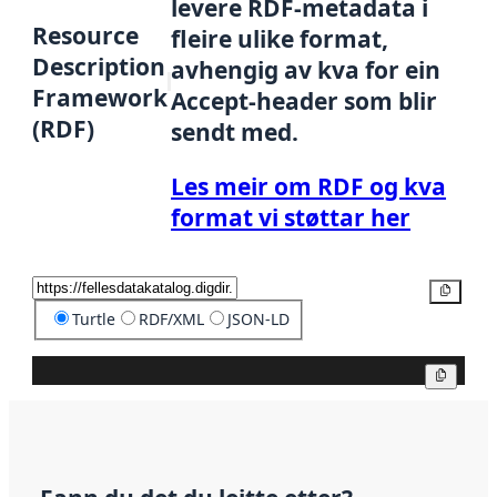
levere RDF-metadata i
Resource
fleire ulike format,
Description
avhengig av kva for ein
Framework
Accept-header som blir
(RDF)
sendt med.
Les meir om RDF og kva
format vi støttar her
Kopier
Turtle
RDF/XML
JSON-LD
Kopier