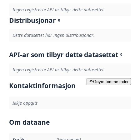
Ingen registrerte API-ar tilbyr dette datasettet.
Distribusjonar
0
Dette datasettet har ingen distribusjonar.
API-ar som tilbyr dette datasettet
0
Ingen registrerte API-ar tilbyr dette datasettet.
Gøym tomme rader
Kontaktinformasjon
Ikkje oppgitt
Om dataane
Språk
:
Ikkje oppgitt