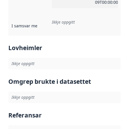
09T00:00:00Z
Ikkje oppgitt
I samsvar med
:
Referanse til ei implementeringsregel eller an
Lovheimler
Ikkje oppgitt
Omgrep brukte i datasettet
Ikkje oppgitt
Referansar