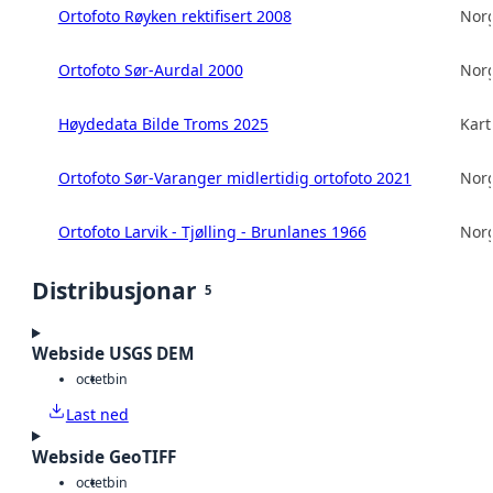
Ortofoto Røyken rektifisert 2008
Norg
Ortofoto Sør-Aurdal 2000
Norg
Høydedata Bilde Troms 2025
Kart
Ortofoto Sør-Varanger midlertidig ortofoto 2021
Norg
Ortofoto Larvik - Tjølling - Brunlanes 1966
Norg
Distribusjonar
5
Webside USGS DEM
octet
bin
Last ned
Webside GeoTIFF
octet
bin