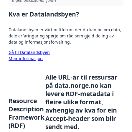
Ingen diskusjonar funne
Kva er Datalandsbyen?
Datalandsbyen er vårt nettforum der du kan be om data,
dele erfaringar og spørje om råd som gjeld deling av
data og informasjonsforvalting.
Gå til Datalandsbyen
Meir informasjon
Alle URL-ar til ressursar
på data.norge.no kan
levere RDF-metadata i
Resource
fleire ulike format,
Description
avhengig av kva for ein
Framework
Accept-header som blir
(RDF)
sendt med.