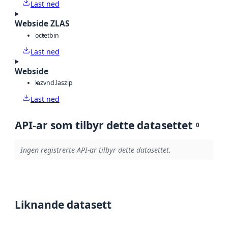
Last ned
Webside ZLAS
octet
bin
Last ned
Webside
laz
vnd.laszip
Last ned
API-ar som tilbyr dette datasettet
0
Ingen registrerte API-ar tilbyr dette datasettet.
Liknande datasett