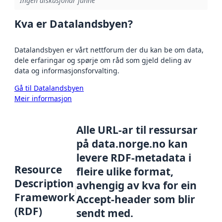
Ingen diskusjonar funne
Kva er Datalandsbyen?
Datalandsbyen er vårt nettforum der du kan be om data,
dele erfaringar og spørje om råd som gjeld deling av
data og informasjonsforvalting.
Gå til Datalandsbyen
Meir informasjon
Alle URL-ar til ressursar
på data.norge.no kan
levere RDF-metadata i
Resource
fleire ulike format,
Description
avhengig av kva for ein
Framework
Accept-header som blir
(RDF)
sendt med.