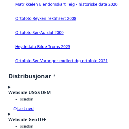
Matrikkelen Eiendomskart Teig - historiske data 2020
Ortofoto Røyken rektifisert 2008
Ortofoto Sør-Aurdal 2000
Høydedata Bilde Troms 2025
Ortofoto Sør-Varanger midlertidig ortofoto 2021
Distribusjonar
5
Webside USGS DEM
octet
bin
Last ned
Webside GeoTIFF
octet
bin