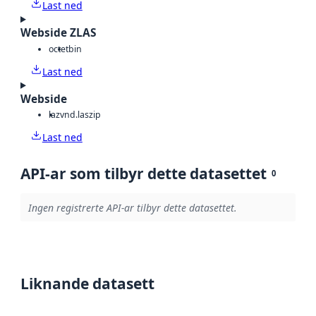
Last ned
Webside ZLAS
octet
bin
Last ned
Webside
laz
vnd.laszip
Last ned
API-ar som tilbyr dette datasettet
0
Ingen registrerte API-ar tilbyr dette datasettet.
Liknande datasett