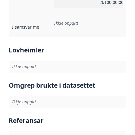
26T00:00:00Z
Ikkje oppgitt
I samsvar med
:
Referanse til ei implementeringsregel eller an
Lovheimler
Ikkje oppgitt
Omgrep brukte i datasettet
Ikkje oppgitt
Referansar