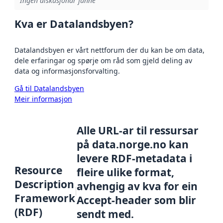
Ingen diskusjonar funne
Kva er Datalandsbyen?
Datalandsbyen er vårt nettforum der du kan be om data,
dele erfaringar og spørje om råd som gjeld deling av
data og informasjonsforvalting.
Gå til Datalandsbyen
Meir informasjon
Alle URL-ar til ressursar
på data.norge.no kan
levere RDF-metadata i
Resource
fleire ulike format,
Description
avhengig av kva for ein
Framework
Accept-header som blir
(RDF)
sendt med.