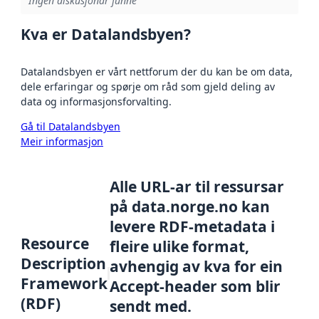
Ingen diskusjonar funne
Kva er Datalandsbyen?
Datalandsbyen er vårt nettforum der du kan be om data,
dele erfaringar og spørje om råd som gjeld deling av
data og informasjonsforvalting.
Gå til Datalandsbyen
Meir informasjon
Alle URL-ar til ressursar
på data.norge.no kan
levere RDF-metadata i
Resource
fleire ulike format,
Description
avhengig av kva for ein
Framework
Accept-header som blir
(RDF)
sendt med.