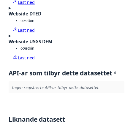
Last ned
Webside DTED
octet
bin
Last ned
Webside USGS DEM
octet
bin
Last ned
API-ar som tilbyr dette datasettet
0
Ingen registrerte API-ar tilbyr dette datasettet.
Liknande datasett