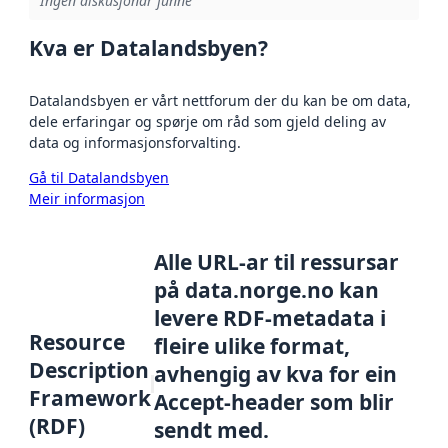
Ingen diskusjonar funne
Kva er Datalandsbyen?
Datalandsbyen er vårt nettforum der du kan be om data,
dele erfaringar og spørje om råd som gjeld deling av
data og informasjonsforvalting.
Gå til Datalandsbyen
Meir informasjon
Alle URL-ar til ressursar
på data.norge.no kan
levere RDF-metadata i
Resource
fleire ulike format,
Description
avhengig av kva for ein
Framework
Accept-header som blir
(RDF)
sendt med.