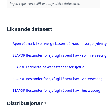
Ingen registrerte API-ar tilbyr dette datasettet.
Liknande datasett
Åpen våtmark i Sør-Norge basert på Natur i Norge (NiN) ty
SEAPOP Bestander for sjøfugl i åpent hav - sommersesong
SEAPOP Estimerte hekkebestander for sjøfugl
SEAPOP Bestander for sjøfugl i åpent hav - vintersesong
SEAPOP Bestander for sjøfugl i åpent hav - høstsesong
Distribusjonar
1