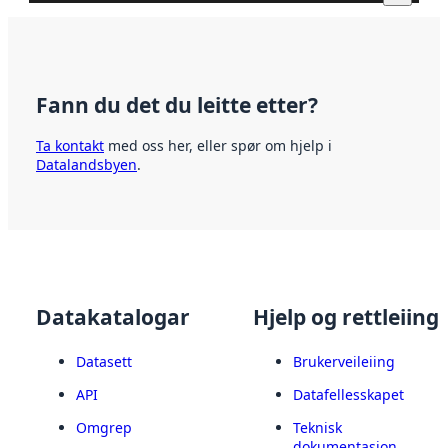
Fann du det du leitte etter?
Ta kontakt
med oss her, eller spør om hjelp i
Datalandsbyen
.
Datakatalogar
Hjelp og rettleiing
Datasett
Brukerveileiing
API
Datafellesskapet
Omgrep
Teknisk
dokumentasjon