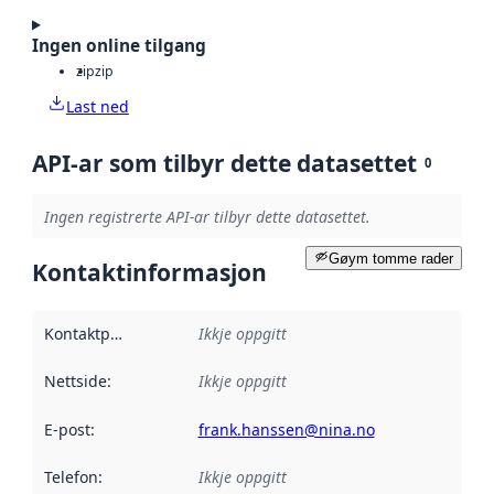
Ingen online tilgang
zip
zip
Last ned
API-ar som tilbyr dette datasettet
0
Ingen registrerte API-ar tilbyr dette datasettet.
Gøym tomme rader
Kontaktinformasjon
Kontaktpunkt
:
Ikkje oppgitt
Nettside
:
Ikkje oppgitt
E-post
:
frank.hanssen@nina.no
Telefon
:
Ikkje oppgitt