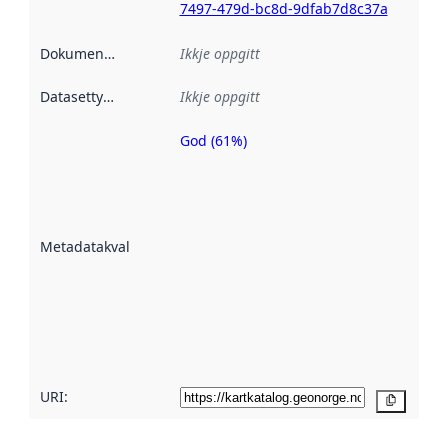
7497-479d-bc8d-9dfab7d8c37a
Dokumentasjon
:
Ikkje oppgitt
Datasettype
:
Ikkje oppgitt
God (61%)
Metadatakvalitet
er ein indikator
på kor godt
datasettene er
beskrive ved
Metadatakvalitet
:
hjelp av
metadata.
Les meir om
metadatakvalitet
her
URI:
Kopier