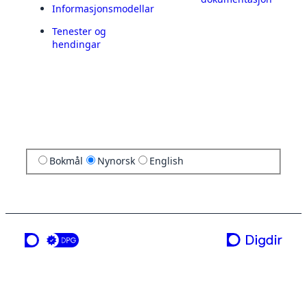
Informasjonsmodellar
Tenester og
hendingar
Bokmål
Nynorsk
English
ei teneste frå