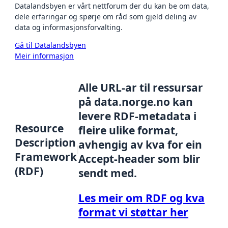
Datalandsbyen er vårt nettforum der du kan be om data,
dele erfaringar og spørje om råd som gjeld deling av
data og informasjonsforvalting.
Gå til Datalandsbyen
Meir informasjon
Alle URL-ar til ressursar
på data.norge.no kan
levere RDF-metadata i
Resource
fleire ulike format,
Description
avhengig av kva for ein
Framework
Accept-header som blir
(RDF)
sendt med.
Les meir om RDF og kva
format vi støttar her