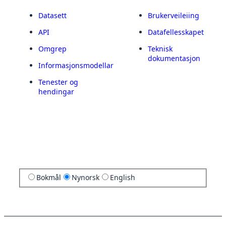
Datasett
Brukerveileiing
API
Datafellesskapet
Omgrep
Teknisk
dokumentasjon
Informasjonsmodellar
Tenester og
hendingar
Bokmål
Nynorsk
English