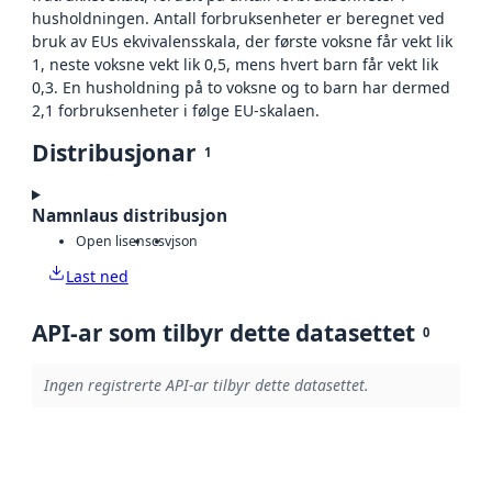
husholdningen. Antall forbruksenheter er beregnet ved
bruk av EUs ekvivalensskala, der første voksne får vekt lik
1, neste voksne vekt lik 0,5, mens hvert barn får vekt lik
0,3. En husholdning på to voksne og to barn har dermed
2,1 forbruksenheter i følge EU-skalaen.
Distribusjonar
1
Namnlaus distribusjon
Open lisens
csv
json
Last ned
API-ar som tilbyr dette datasettet
0
Ingen registrerte API-ar tilbyr dette datasettet.