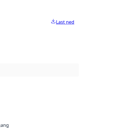
Last ned
gang