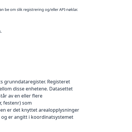
n be om slik registrering og/eller API-nøklar.
s.
s grunndataregister. Registeret
lom disse enhetene. Datasettet
 av en eller flere
 festenr) som
er det knyttet arealopplysninger
og er angitt i koordinatsystemet