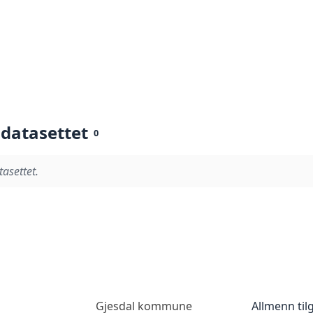
 datasettet
0
tasettet.
Gjesdal kommune
Allmenn til