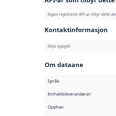
Ingen registrerte API-ar tilbyr dette da
Kontaktinformasjon
Ikkje oppgitt
Om dataane
Språk
:
Innhaldsleverandørar
:
Opphav
: