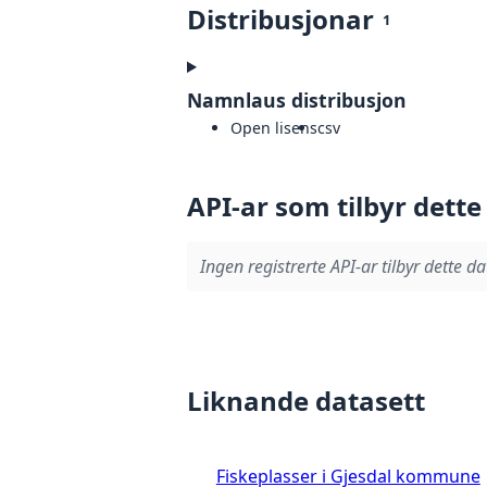
Distribusjonar
1
Namnlaus distribusjon
Open lisens
csv
API-ar som tilbyr dette
Ingen registrerte API-ar tilbyr dette da
Liknande datasett
Fiskeplasser i Gjesdal kommune