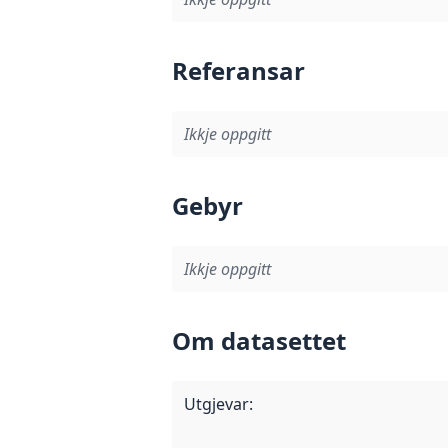
Referansar
Ikkje oppgitt
Gebyr
Ikkje oppgitt
Om datasettet
Utgjevar
: