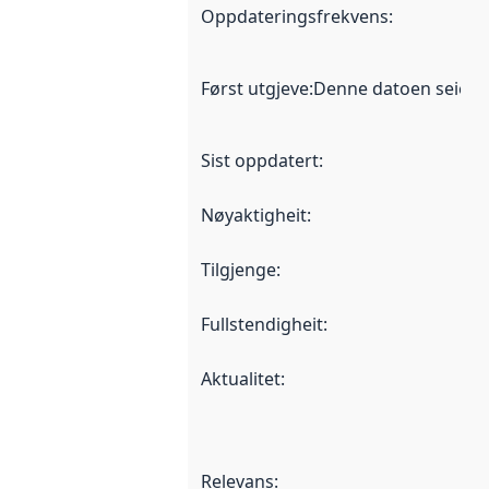
Oppdateringsfrekvens
:
Først utgjeve
:
Denne datoen seier nå
Sist oppdatert
:
Nøyaktigheit
:
Tilgjenge
:
Fullstendigheit
:
Aktualitet
:
Relevans
: