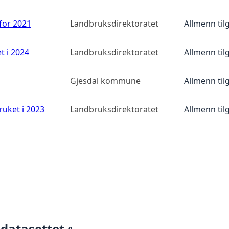
 for 2021
Landbruksdirektoratet
Allmenn til
t i 2024
Landbruksdirektoratet
Allmenn til
Gjesdal kommune
Allmenn til
ruket i 2023
Landbruksdirektoratet
Allmenn til
 datasettet
0