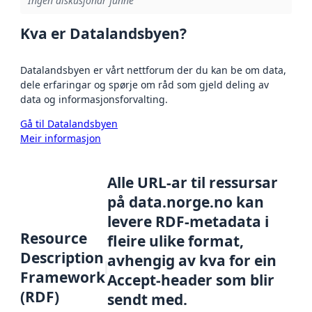
Ingen diskusjonar funne
Kva er Datalandsbyen?
Datalandsbyen er vårt nettforum der du kan be om data,
dele erfaringar og spørje om råd som gjeld deling av
data og informasjonsforvalting.
Gå til Datalandsbyen
Meir informasjon
Alle URL-ar til ressursar
på data.norge.no kan
levere RDF-metadata i
Resource
fleire ulike format,
Description
avhengig av kva for ein
Framework
Accept-header som blir
(RDF)
sendt med.