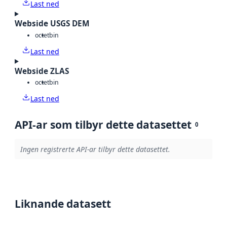
Last ned
Webside USGS DEM
octet
bin
Last ned
Webside ZLAS
octet
bin
Last ned
API-ar som tilbyr dette datasettet
0
Ingen registrerte API-ar tilbyr dette datasettet.
Liknande datasett