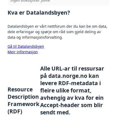
Ingen diskusjonar funne
Kva er Datalandsbyen?
Datalandsbyen er vårt nettforum der du kan be om data,
dele erfaringar og spørje om råd som gjeld deling av
data og informasjonsforvalting.
Gå til Datalandsbyen
Meir informasjon
Alle URL-ar til ressursar
på data.norge.no kan
levere RDF-metadata i
Resource
fleire ulike format,
Description
avhengig av kva for ein
Framework
Accept-header som blir
(RDF)
sendt med.