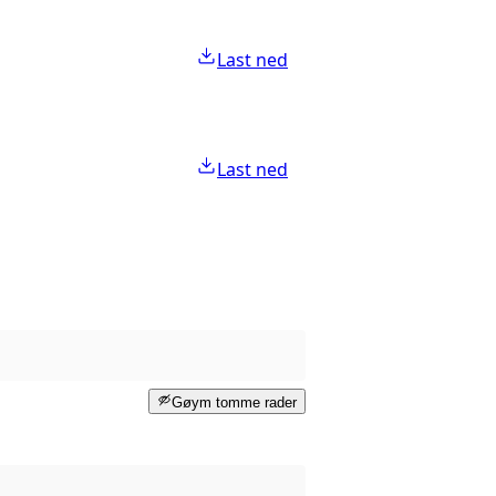
Last ned
Last ned
Gøym tomme rader