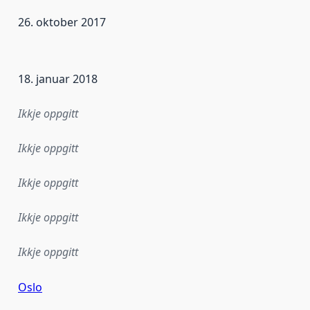
26. oktober 2017
r dataa i dette datasettet først blei utgitt. Det kan ha skje
18. januar 2018
Ikkje oppgitt
Ikkje oppgitt
Ikkje oppgitt
Ikkje oppgitt
Ikkje oppgitt
Oslo