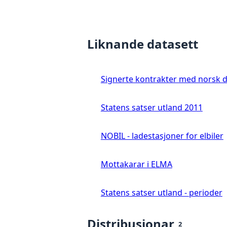
Liknande datasett
Signerte kontrakter med norsk 
Statens satser utland 2011
NOBIL - ladestasjoner for elbiler
Mottakarar i ELMA
Statens satser utland - perioder
Distribusjonar
2