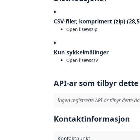
CSV-filer, komprimert (zip) (28,
Open lisens
zip
Kun sykkelmålinger
Open lisens
csv
API-ar som tilbyr dette
Ingen registrerte API-ar tilbyr dette da
Kontaktinformasjon
Kontaktpunkt
: