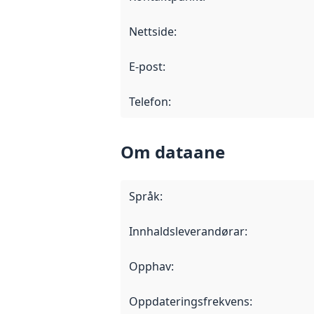
Nettside
:
E-post
:
Telefon
:
Om dataane
Språk
:
Innhaldsleverandørar
:
Opphav
:
Oppdateringsfrekvens
: