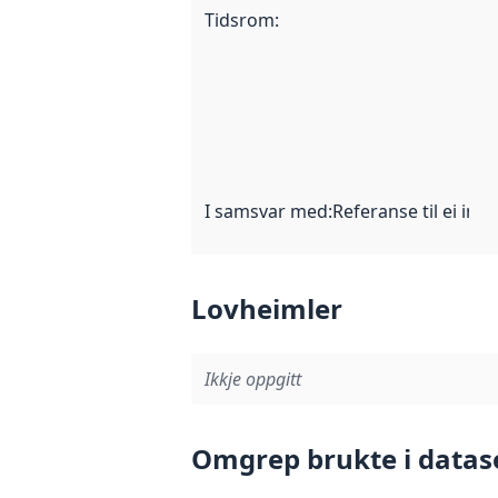
Tidsrom
:
I samsvar med
:
Referanse til ei imp
Lovheimler
Ikkje oppgitt
Omgrep brukte i datas