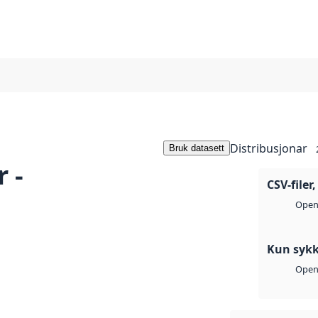
a
Distribusjonar
Bruk datasett
 -
CSV-filer
Open 
Kun sykk
Open 