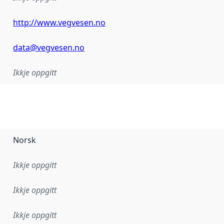
http://www.vegvesen.no
data@vegvesen.no
Ikkje oppgitt
Norsk
Ikkje oppgitt
Ikkje oppgitt
Ikkje oppgitt