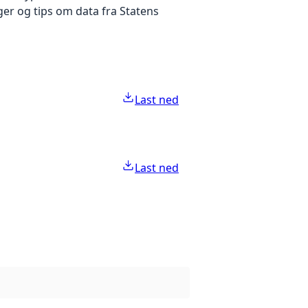
ger og tips om data fra Statens
Last ned
Last ned