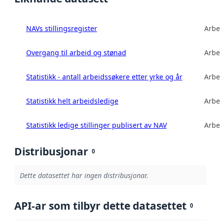
NAVs stillingsregister
Arbe
Overgang til arbeid og stønad
Arbe
Statistikk - antall arbeidssøkere etter yrke og år
Arbe
Statistikk helt arbeidsledige
Arbe
Statistikk ledige stillinger publisert av NAV
Arbe
Distribusjonar
0
Dette datasettet har ingen distribusjonar.
API-ar som tilbyr dette datasettet
0