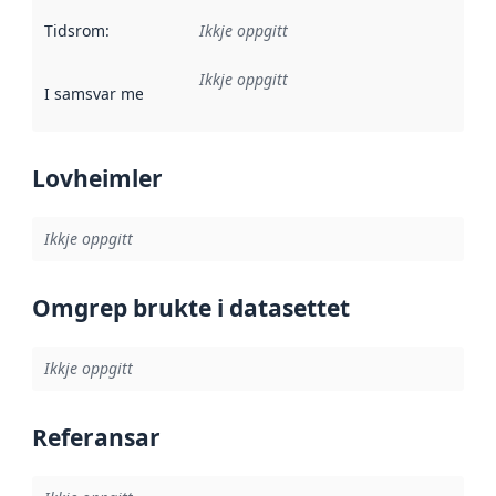
Tidsrom
:
Ikkje oppgitt
Ikkje oppgitt
I samsvar med
:
Referanse til ei implementeringsregel eller an
Lovheimler
Ikkje oppgitt
Omgrep brukte i datasettet
Ikkje oppgitt
Referansar