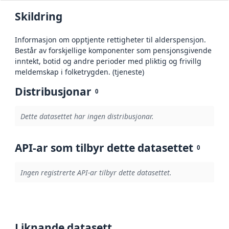
Skildring
Informasjon om opptjente rettigheter til alderspensjon.
Består av forskjellige komponenter som pensjonsgivende
inntekt, botid og andre perioder med pliktig og frivillg
meldemskap i folketrygden. (tjeneste)
Distribusjonar
0
Dette datasettet har ingen distribusjonar.
API-ar som tilbyr dette datasettet
0
Ingen registrerte API-ar tilbyr dette datasettet.
Liknande datasett