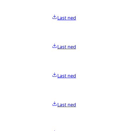
Last ned
Last ned
Last ned
Last ned