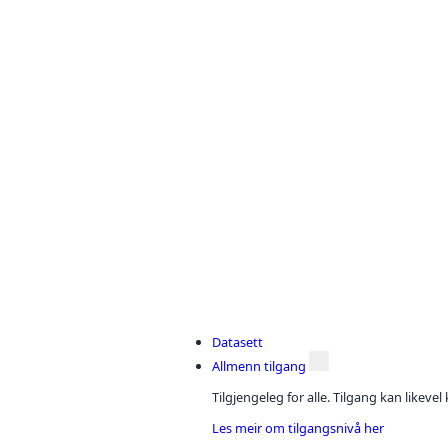
Datasett
Allmenn tilgang
Tilgjengeleg for alle. Tilgang kan likeve
Les meir om tilgangsnivå her