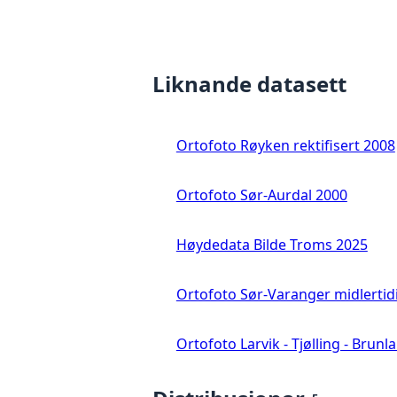
Liknande datasett
Ortofoto Røyken rektifisert 2008
Ortofoto Sør-Aurdal 2000
Høydedata Bilde Troms 2025
Ortofoto Sør-Varanger midlertid
Ortofoto Larvik - Tjølling - Brunl