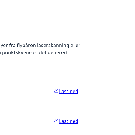
yer fra flybåren laserskanning eller
ra punktskyene er det generert
Last ned
Last ned