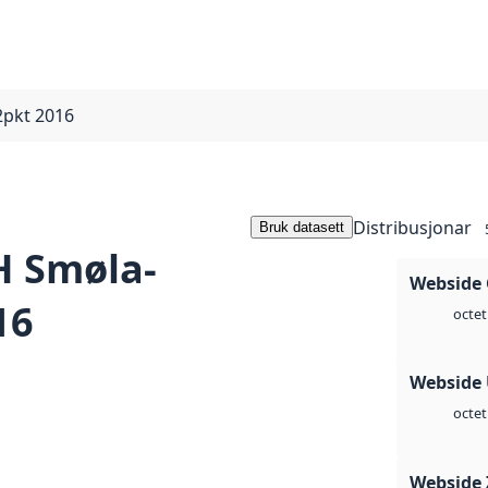
pkt 2016
Distribusjonar
Bruk datasett
 Smøla-
Webside 
16
octet
Webside
octet
Webside 