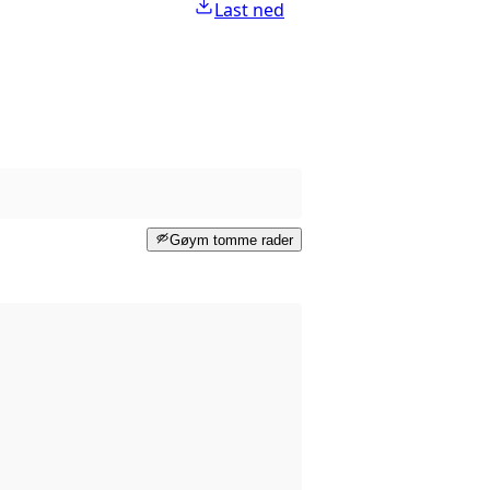
Last ned
Gøym tomme rader