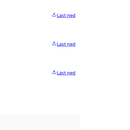
Last ned
Last ned
Last ned