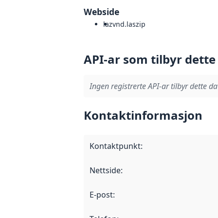
Webside
laz
vnd.laszip
API-ar som tilbyr dette
Ingen registrerte API-ar tilbyr dette da
Kontaktinformasjon
Kontaktpunkt
:
Nettside
:
E-post
: