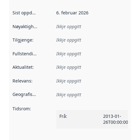
Sist oppdatert
:
6. februar 2026
Nøyaktigheit
:
Ikkje oppgitt
Tilgjenge
:
Ikkje oppgitt
Fullstendigheit
:
Ikkje oppgitt
Aktualitet
:
Ikkje oppgitt
Relevans
:
Ikkje oppgitt
Geografisk område
:
Ikkje oppgitt
Tidsrom
:
Frå
:
2013-01-
26T00:00:00Z