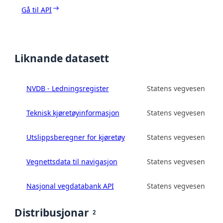
Gå til API
Liknande datasett
NVDB - Ledningsregister
Statens vegvesen
Teknisk kjøretøyinformasjon
Statens vegvesen
Utslippsberegner for kjøretøy
Statens vegvesen
Vegnettsdata til navigasjon
Statens vegvesen
Nasjonal vegdatabank API
Statens vegvesen
Distribusjonar
2