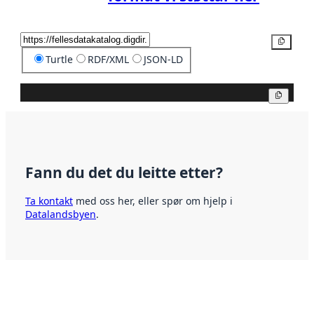
Kopier
Turtle
RDF/XML
JSON-LD
Kopier
Fann du det du leitte etter?
Ta kontakt
med oss her, eller spør om hjelp i
Datalandsbyen
.