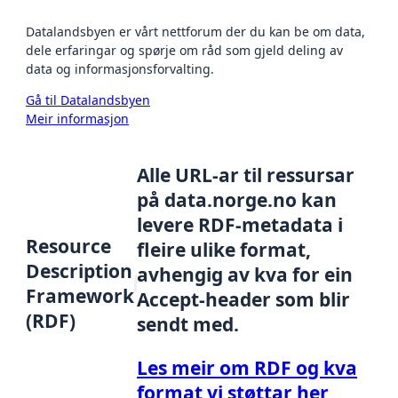
Datalandsbyen er vårt nettforum der du kan be om data,
dele erfaringar og spørje om råd som gjeld deling av
data og informasjonsforvalting.
Gå til Datalandsbyen
Meir informasjon
Alle URL-ar til ressursar
på data.norge.no kan
levere RDF-metadata i
Resource
fleire ulike format,
Description
avhengig av kva for ein
Framework
Accept-header som blir
(RDF)
sendt med.
Les meir om RDF og kva
format vi støttar her