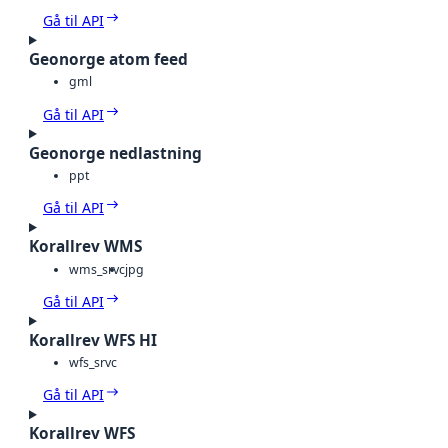
Gå til API
Geonorge atom feed
gml
Gå til API
Geonorge nedlastning
ppt
Gå til API
Korallrev WMS
wms_srvc
jpg
Gå til API
Korallrev WFS HI
wfs_srvc
Gå til API
Korallrev WFS