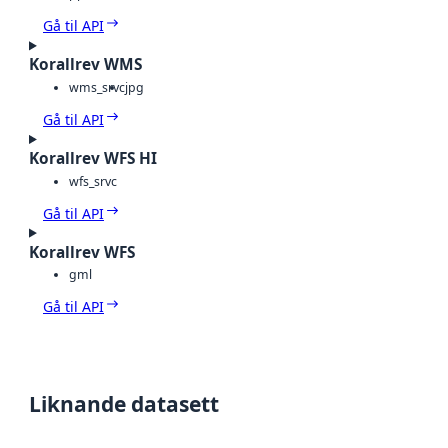
Gå til API
Korallrev WMS
wms_srvc
jpg
Gå til API
Korallrev WFS HI
wfs_srvc
Gå til API
Korallrev WFS
gml
Gå til API
Liknande datasett