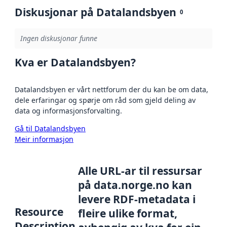
Diskusjonar på Datalandsbyen
0
Ingen diskusjonar funne
Kva er Datalandsbyen?
Datalandsbyen er vårt nettforum der du kan be om data,
dele erfaringar og spørje om råd som gjeld deling av
data og informasjonsforvalting.
Gå til Datalandsbyen
Meir informasjon
Alle URL-ar til ressursar
på data.norge.no kan
levere RDF-metadata i
Resource
fleire ulike format,
Description