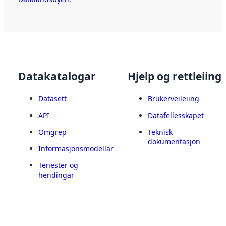
Datakatalogar
Hjelp og rettleiing
Datasett
Brukerveileiing
API
Datafellesskapet
Omgrep
Teknisk
dokumentasjon
Informasjonsmodellar
Tenester og
hendingar