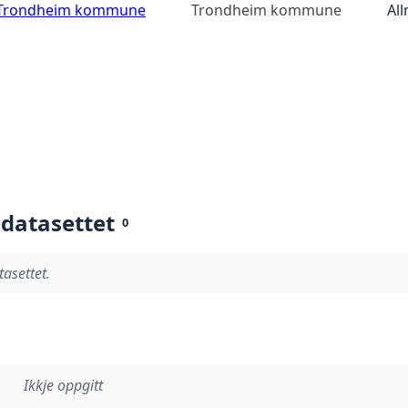
av Trondheim kommune
Trondheim kommune
Al
 datasettet
0
tasettet.
Ikkje oppgitt