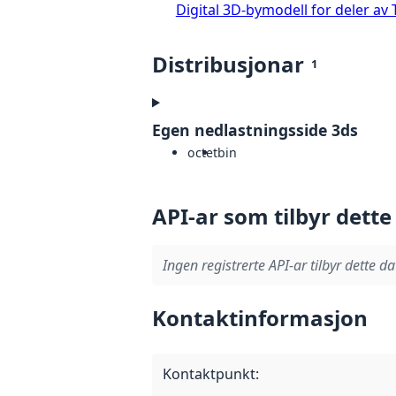
Digital 3D-bymodell for deler 
Distribusjonar
1
Egen nedlastningsside 3ds
octet
bin
API-ar som tilbyr dette
Ingen registrerte API-ar tilbyr dette da
Kontaktinformasjon
Kontaktpunkt
: