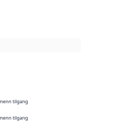
lmenn tilgang
lmenn tilgang