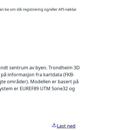
n be om slik registrering og/eller API-nøklar.
rundt sentrum av byen. Trondheim 3D
på informasjon fra kartdata (FKB-
lgte områder). Modellen er basert på
atsystem er EUREF89 UTM Sone32 og
Last ned