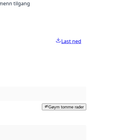
lmenn tilgang
Last ned
Gøym tomme rader