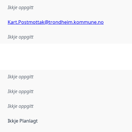
Ikkje oppgitt
Kart.Postmottak@trondheim.kommune.no
Ikkje oppgitt
Ikkje oppgitt
Ikkje oppgitt
Ikkje oppgitt
Ikkje Planlagt