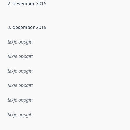
2. desember 2015
r dataa i dette datasettet først blei utgitt. Det kan ha skje
2. desember 2015
Ikkje oppgitt
Ikkje oppgitt
Ikkje oppgitt
Ikkje oppgitt
Ikkje oppgitt
Ikkje oppgitt