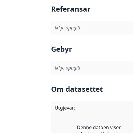
Referansar
Ikkje oppgitt
Gebyr
Ikkje oppgitt
Om datasettet
Utgjevar
:
Denne datoen viser