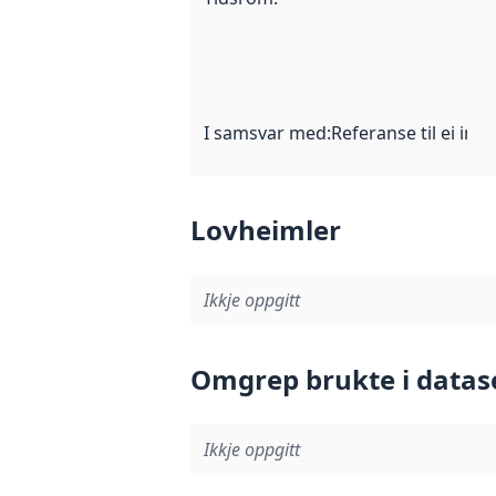
I samsvar med
:
Referanse til ei imp
Lovheimler
Ikkje oppgitt
Omgrep brukte i datas
Ikkje oppgitt