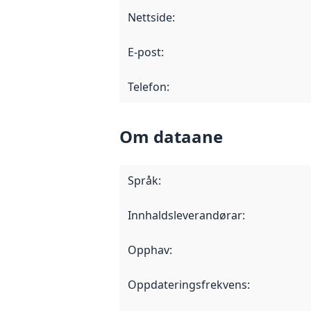
Nettside
:
E-post
:
Telefon
:
Om dataane
Språk
:
Innhaldsleverandørar
:
Opphav
:
Oppdateringsfrekvens
: