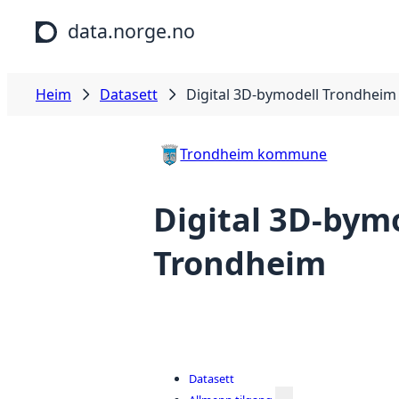
Hopp til hovudinnhald
data.norge.no
Heim
Datasett
Digital 3D-bymodell Trondheim
Trondheim kommune
Digital 3D-bym
Trondheim
Datasett