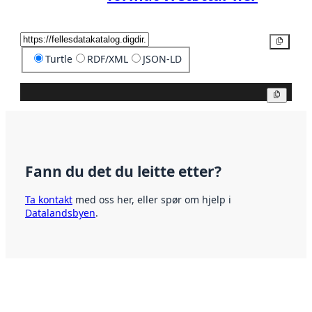
Kopier
Turtle
RDF/XML
JSON-LD
Kopier
Fann du det du leitte etter?
Ta kontakt
med oss her, eller spør om hjelp i
Datalandsbyen
.