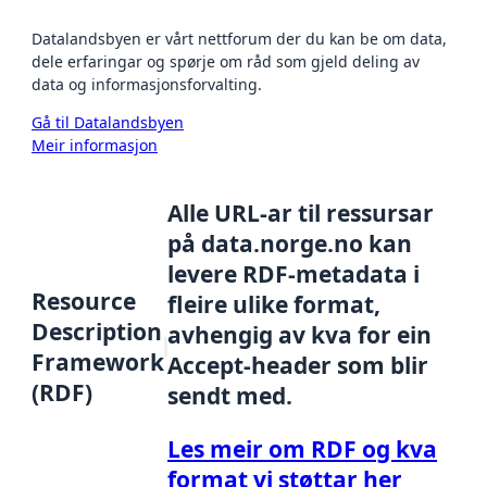
Datalandsbyen er vårt nettforum der du kan be om data,
dele erfaringar og spørje om råd som gjeld deling av
data og informasjonsforvalting.
Gå til Datalandsbyen
Meir informasjon
Alle URL-ar til ressursar
på data.norge.no kan
levere RDF-metadata i
Resource
fleire ulike format,
Description
avhengig av kva for ein
Framework
Accept-header som blir
(RDF)
sendt med.
Les meir om RDF og kva
format vi støttar her