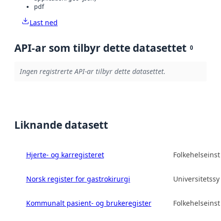
pdf
Last ned
API-ar som tilbyr dette datasettet
0
Ingen registrerte API-ar tilbyr dette datasettet.
Liknande datasett
Hjerte- og karregisteret
Folkehelseinsti
Norsk register for gastrokirurgi
Universitetss
Kommunalt pasient- og brukeregister
Folkehelseinsti