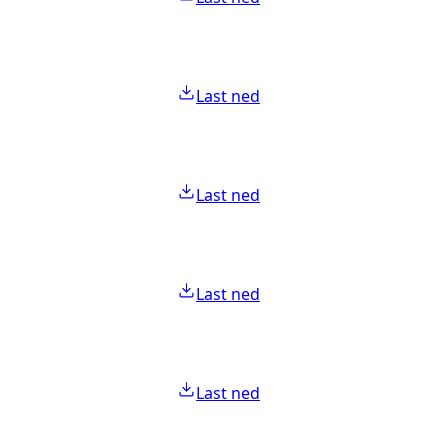
Last ned
Last ned
Last ned
Last ned