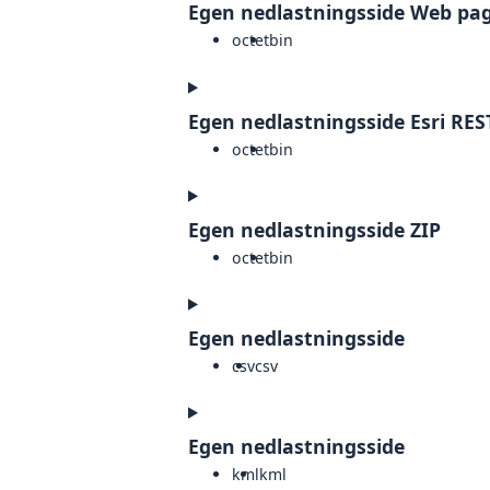
Egen nedlastningsside Web pa
octet
bin
Egen nedlastningsside Esri RES
octet
bin
Egen nedlastningsside ZIP
octet
bin
Egen nedlastningsside
csv
csv
Egen nedlastningsside
kml
kml