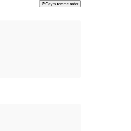
Gøym tomme rader