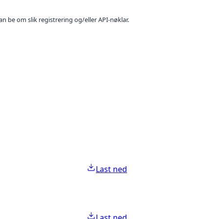
n be om slik registrering og/eller API-nøklar.
Last ned
Last ned