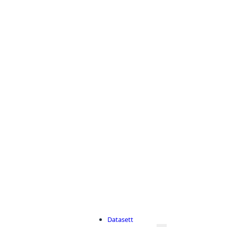
Datasett