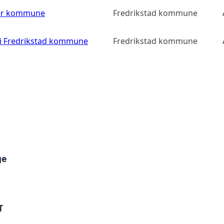
ler kommune
Fredrikstad kommune
 i Fredrikstad kommune
Fredrikstad kommune
ge
T