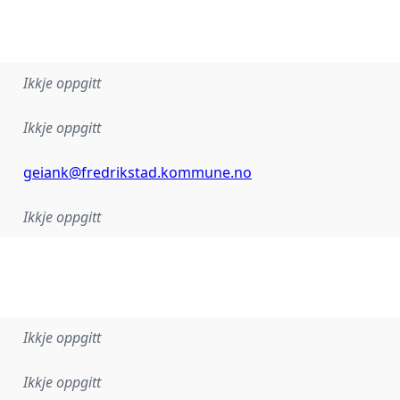
Ikkje oppgitt
Ikkje oppgitt
geiank@fredrikstad.kommune.no
Ikkje oppgitt
Ikkje oppgitt
Ikkje oppgitt