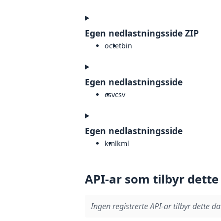
Egen nedlastningsside ZIP
octet
bin
Egen nedlastningsside
csv
csv
Egen nedlastningsside
kml
kml
API-ar som tilbyr dette
Ingen registrerte API-ar tilbyr dette da