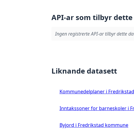
API-ar som tilbyr dette
Ingen registrerte API-ar tilbyr dette da
Liknande datasett
Kommunedelplaner i Fredrikst
Inntakssoner for barneskoler i
Byjord i Fredrikstad kommune