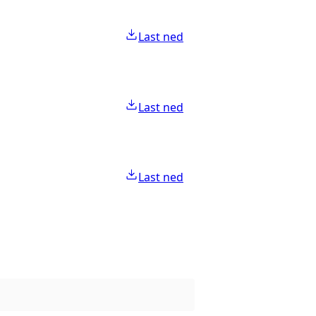
Last ned
Last ned
Last ned