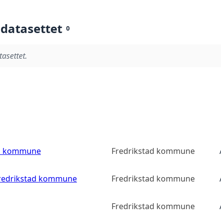
 datasettet
0
tasettet.
ad kommune
Fredrikstad kommune
 Fredrikstad kommune
Fredrikstad kommune
Fredrikstad kommune