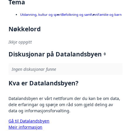
Tema
Utdanning, kultur og sport
Befolkning og samfunn
Familie og barn
Nøkkelord
Ikkje oppgitt
Diskusjonar på Datalandsbyen
0
Ingen diskusjonar funne
Kva er Datalandsbyen?
Datalandsbyen er vårt nettforum der du kan be om data,
dele erfaringar og spørje om råd som gjeld deling av
data og informasjonsforvalting.
Gå til Datalandsbyen
Meir informasjon