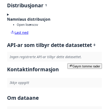
Distribusjonar
1
Namnlaus distribusjon
Open lisens
csv
Last ned
API-ar som tilbyr dette datasettet
0
Ingen registrerte API-ar tilbyr dette datasettet.
Gøym tomme rader
Kontaktinformasjon
Ikkje oppgitt
Om dataane