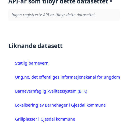
API-ar som tilbyr dette datasettet
0
Ingen registrerte API-ar tilbyr dette datasettet.
Liknande datasett
Statlig barnevern
Ung.no, det offentliges informasjonskanal for ungdom
Barnevernfaglig kvalitetssystem (BFK)
Lokalisering av Barnehager i Gjesdal kommune
Grillplasser i Gjesdal kommune