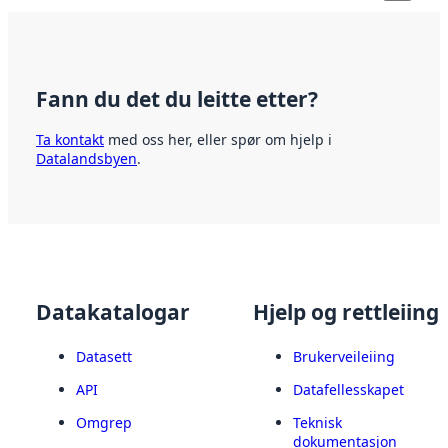
Fann du det du leitte etter?
Ta kontakt
med oss her, eller spør om hjelp i
Datalandsbyen
.
Datakatalogar
Hjelp og rettleiing
Datasett
Brukerveileiing
API
Datafellesskapet
Omgrep
Teknisk
dokumentasjon